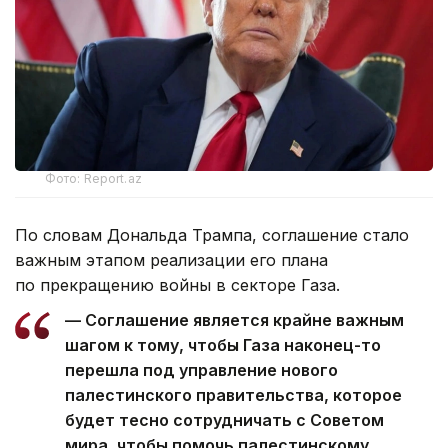
Фото: Report.az
По словам Дональда Трампа, соглашение стало
важным этапом реализации его плана
по прекращению войны в секторе Газа.
— Соглашение является крайне важным
шагом к тому, чтобы Газа наконец-то
перешла под управление нового
палестинского правительства, которое
будет тесно сотрудничать с Советом
мира, чтобы помочь палестинскому