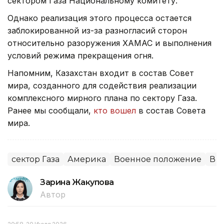
сектором Газа Национальному комитету.
Однако реализация этого процесса остается
заблокированной из-за разногласий сторон
относительно разоружения ХАМАС и выполнения
условий режима прекращения огня.
Напомним, Казахстан входит в состав Совет
мира, созданного для содействия реализации
комплексного мирного плана по сектору Газа.
Ранее мы сообщали,
кто вошел
в состав Совета
мира.
сектор Газа
Америка
Военное положение
В 
Зарина Жакупова
Автор