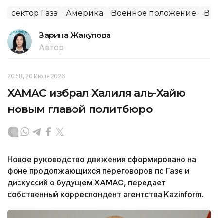
сектор Газа
Америка
Военное положение
В 
Зарина Жакупова
Автор
20:58, 20 Июля 2026
ХАМАС избрал Халиля аль-Хайю
новым главой политбюро
Новое руководство движения сформировано на
фоне продолжающихся переговоров по Газе и
дискуссий о будущем ХАМАС, передает
собственный корреспондент агентства Kazinform.