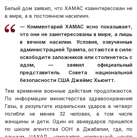
Белый дом заявил, что ХАМАС «заинтересован не
в мире, а в постоянном насилии».
— Комментарий ХАМАС ясно показывает,
что они не заинтересованы в мире, а лишь
в вечном насилии. Условия, озвученные
администрацией Трампа, остаются в силе:
освободите заложников или столкнетесь с
адом, — заявил официальный
представитель Совета национальной
безопасности США Джеймс Хьюитт.
Тем временем военные действия продолжаются.
По информации министерства здравоохранения
Газы, в результате израильских ударов в четверг
погибли не менее 32 человек, в том числе
женщины и дети. Один из авиаударов пришелся
по школе агентства ООН в Джабалии, где, по
данным ЦАХАЛ, находился командный центр