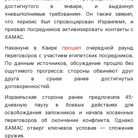
достигнутого в январе, и выдвинул
«невыполнимые требования». Он также заявил,
что «кризис был спровоцирован Израилем», и
призвал посредников активизировать контакты с
ХАМАС.
Накануне в Каире
прошел
очередной раунд
переговоров с участием египетских посредников.
По данным источников, обсуждение прошло без
ощутимого прогресса: стороны обвиняют друг
друга в срыве ранее достигнутых
договоренностей.
Израильская сторона ранее предложила 45-
дневную паузу в боевых действиях для
освобождения заложников и начала косвенных
переговоров об окончании конфликта. Однако
ХАМАС отверг ключевое условие — сложение
оружия.