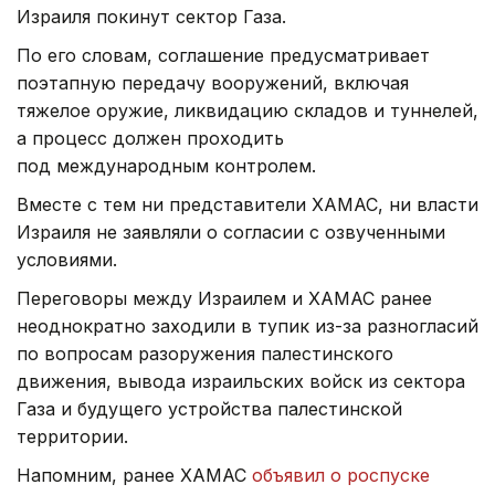
Израиля покинут сектор Газа.
По его словам, соглашение предусматривает
поэтапную передачу вооружений, включая
тяжелое оружие, ликвидацию складов и туннелей,
а процесс должен проходить
под международным контролем.
Вместе с тем ни представители ХАМАС, ни власти
Израиля не заявляли о согласии с озвученными
условиями.
Переговоры между Израилем и ХАМАС ранее
неоднократно заходили в тупик из-за разногласий
по вопросам разоружения палестинского
движения, вывода израильских войск из сектора
Газа и будущего устройства палестинской
территории.
Напомним, ранее ХАМАС
объявил о роспуске