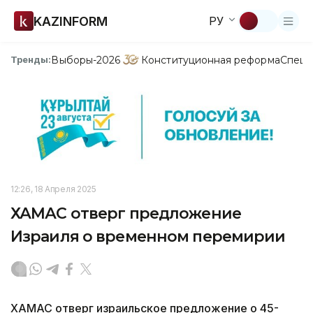
KAZINFORM
РУ
Выборы-2026
Конституционная реформа
Спецп
Тренды:
12:26, 18 Апреля 2025
ХАМАС отверг предложение
Израиля о временном перемирии
ХАМАС отверг израильское предложение о 45-