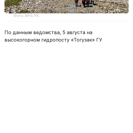
Фото: МЧС РК
По данным ведомства, 5 августа на
высокогорном гидропосту «Тогузак» ГУ
«Казселезащита» МЧС в Талгарском районе за
помощью обратилась туристическая группа из
восьми человек.