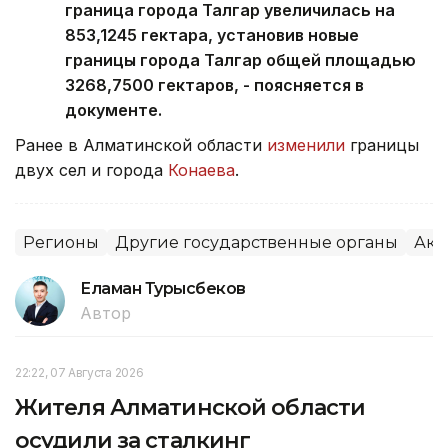
граница города Талгар увеличилась на
853,1245 гектара, установив новые
границы города Талгар общей площадью
3268,7500 гектаров, - поясняется в
документе.
Ранее в Алматинской области
изменили
границы
двух сел и города
Конаева
.
Регионы
Другие государственные органы
Аки
Еламан Турысбеков
Автор
22:22, 07 Августа 2026
Жителя Алматинской области
осудили за сталкинг