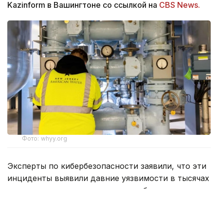
Kazinform в Вашингтоне со ссылкой на
CBS News.
Фото: whyy.org
Эксперты по кибербезопасности заявили, что эти
инциденты выявили давние уязвимости в тысячах
государственных систем водоснабжения, многие
из которых используют плохо защищенные
промышленные компьютеры, подключенные