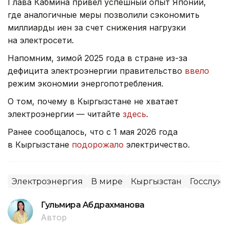
Глава Кабмина привел успешный опыт Японии,
где аналогичные меры позволили сэкономить
миллиарды иен за счет снижения нагрузки
на электросети.
Напомним, зимой 2025 года в стране из-за
дефицита электроэнергии правительство
ввело
режим экономии энергопотребления.
О том, почему в Кыргызстане не хватает
электроэнергии — читайте
здесь
.
Ранее сообщалось, что с 1 мая 2026 года
в Кыргызстане
подорожало
электричество.
Электроэнергия
В мире
Кыргызстан
Госслуж
Гульмира Абдрахманова
Автор