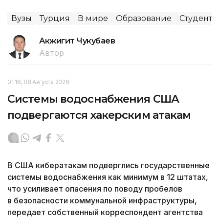
Вузы
Турция
В мире
Образование
Студенты
Акжигит Чукубаев
Автор
01:16, 08 Августа 2026
Системы водоснабжения США
подвергаются хакерским атакам
В США кибератакам подверглись государственные
системы водоснабжения как минимум в 12 штатах,
что усиливает опасения по поводу пробелов
в безопасности коммунальной инфраструктуры,
передает собственный корреспондент агентства