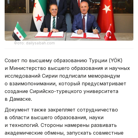
Фото: dailysabah.com
Совет по высшему образованию Турции (YÖK)
и Министерство высшего образования и научных
исследований Сирии подписали меморандум
о взаимопонимании, который предусматривает
создание Сирийско-турецкого университета
в Дамаске.
Документ также закрепляет сотрудничество
в области высшего образования, науки
и технологий. Стороны намерены развивать
академические обмены, запускать совместные