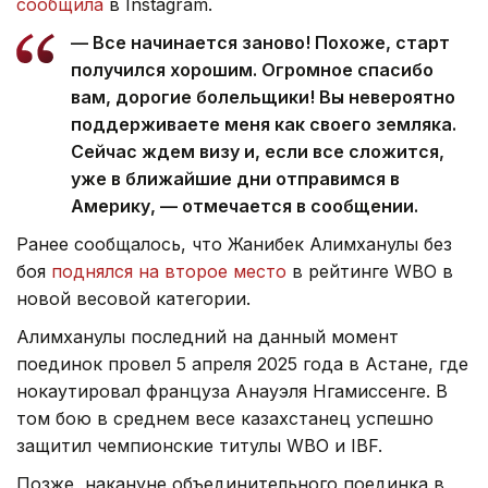
сообщила
в Instagram.
— Все начинается заново! Похоже, старт
получился хорошим. Огромное спасибо
вам, дорогие болельщики! Вы невероятно
поддерживаете меня как своего земляка.
Сейчас ждем визу и, если все сложится,
уже в ближайшие дни отправимся в
Америку, — отмечается в сообщении.
Ранее сообщалось, что Жанибек Алимханулы без
боя
поднялся на второе место
в рейтинге WBO в
новой весовой категории.
Алимханулы последний на данный момент
поединок провел 5 апреля 2025 года в Астане, где
нокаутировал француза Анауэля Нгамиссенге. В
том бою в среднем весе казахстанец успешно
защитил чемпионские титулы WBO и IBF.
Позже, накануне объединительного поединка в