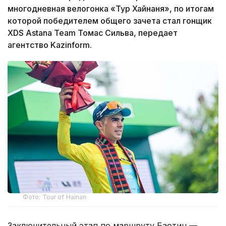
многодневная велогонка «Тур Хайнаня», по итогам
которой победителем общего зачета стал гонщик
XDS Astana Team Томас Сильва, передает
агентство Kazinform.
Фото: Tour of Hainan
Заключительный этап по маршруту Баотин —