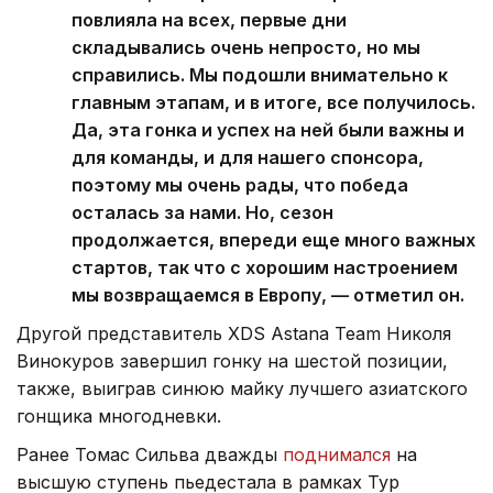
повлияла на всех, первые дни
складывались очень непросто, но мы
справились. Мы подошли внимательно к
главным этапам, и в итоге, все получилось.
Да, эта гонка и успех на ней были важны и
для команды, и для нашего спонсора,
поэтому мы очень рады, что победа
осталась за нами. Но, сезон
продолжается, впереди еще много важных
стартов, так что с хорошим настроением
мы возвращаемся в Европу, — отметил он.
Другой представитель XDS Astana Team Николя
Винокуров завершил гонку на шестой позиции,
также, выиграв синюю майку лучшего азиатского
гонщика многодневки.
Ранее Томас Сильва дважды
поднимался
на
высшую ступень пьедестала в рамках Тур