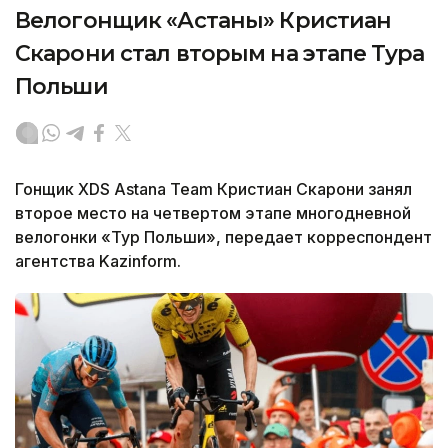
Велогонщик «Астаны» Кристиан
Скарони стал вторым на этапе Тура
Польши
Гонщик XDS Astana Team Кристиан Скарони занял
второе место на четвертом этапе многодневной
велогонки «Тур Польши», передает корреспондент
агентства Kazinform.