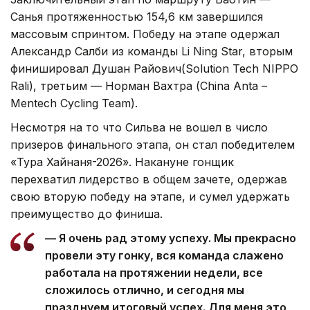
Санья протяженностью 154,6 км завершился
массовым спринтом. Победу на этапе одержал
Александр Салби из команды Li Ning Star, вторым
финишировал Душан Райович(Solution Tech NIPPO
Rali), третьим — Норман Вахтра (China Anta –
Mentech Cycling Team).
Несмотря на то что Сильва не вошел в число
призеров финального этапа, он стал победителем
«Тура Хайнаня-2026». Накануне гонщик
перехватил лидерство в общем зачете, одержав
свою вторую победу на этапе, и сумел удержать
преимущество до финиша.
— Я очень рад этому успеху. Мы прекрасно
провели эту гонку, вся команда слажено
работала на протяжении недели, все
сложилось отлично, и сегодня мы
празднуем итоговый успех. Для меня это