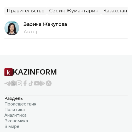
Правительство
Серик Жумангарин
Казахстан
Зарина Жакупова
Автор
KAZINFORM
Разделы
Происшествия
Политика
Аналитика
Экономика
В мире