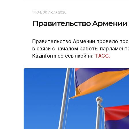
14:34, 30 Июля 2026
Правительство Армении у
Правительство Армении провело пос
в связи с началом работы парламент
Kazinform со ссылкой на
ТАСС.