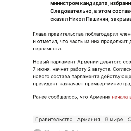
министром кандидата, избран
Следовательно, в этом состав
сказал Никол Пашинян, закрыв
Глава правительства поблагодарил член
и отметил, что часть из них продолжит 
парламента.
Новый парламент Армении девятого со
7 июня, начнет работу 2 августа. Согла
нового состава парламента действующее
президент назначает премьер-министра
Ранее сообщалось, что Армения
начала 
Правительство
Армения
В мире
О