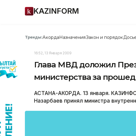
KAZINFORM
Акорда
Назначения
Закон и порядок
Дось
Тренды:
16:52, 13 Января 2009
Глава МВД доложил През
министерства за прошед
АСТАНА-АКОРДА. 13 января. КАЗИНФО
Назарбаев принял министра внутрен