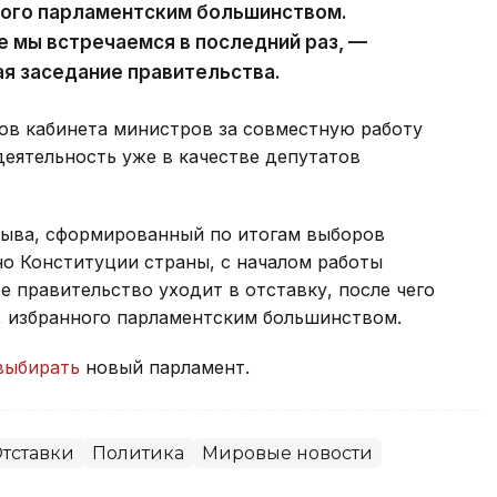
ного парламентским большинством.
е мы встречаемся в последний раз, —
ая заседание правительства.
ов кабинета министров за совместную работу
деятельность уже в качестве депутатов
зыва, сформированный по итогам выборов
сно Конституции страны, с началом работы
 правительство уходит в отставку, после чего
, избранного парламентским большинством.
выбирать
новый парламент.
тставки
Политика
Мировые новости