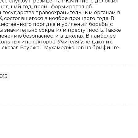
ресс-службу Президента РК.Министр доложил
рошедший год, проинформировал об
 государства правоохранительным органам в
, состоявшегося в ноябре прошлого года. В
бщественного порядка и усилении борьбы с
 значительно сократили преступность. Также
ечению безопасности в школах. В наиболее
ольных инспекторов. Учителя уже дают их
- сказал Бауржан Мухамеджанов на брифинге
015