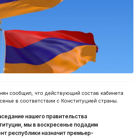
ян сообщил, что действующий состав кабинета
сенье в соответствии с Конституцией страны.
аседание нашего правительства
ституции, мы в воскресенье подадим
ент республики назначит премьер-