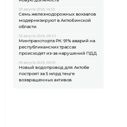
05 августа 2026, 14:33
Семь железнодорожных вокзалов
модернизируют в Актюбинской
области
05 августа 2026, 08:33
Минтранспорта РК: 91% аварий на
республиканских трассах
происходят из-за нарушений ПДД
05 августа 2026, 08:20
Новый водопровод для Актобе
построят за 5 млрд теңге
возвращенных активов