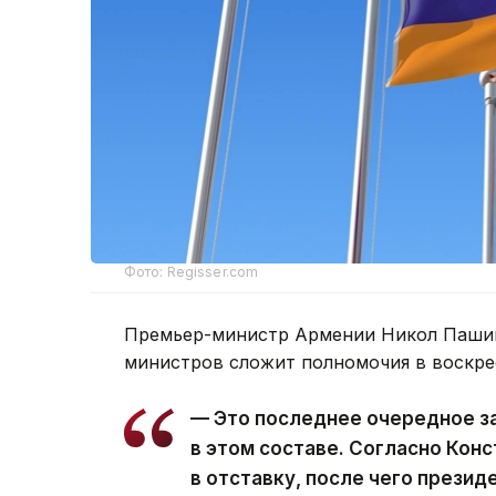
Фото: Regisser.com
Премьер-министр Армении Никол Пашин
министров сложит полномочия в воскре
— Это последнее очередное з
в этом составе. Согласно Кон
в отставку, после чего презид