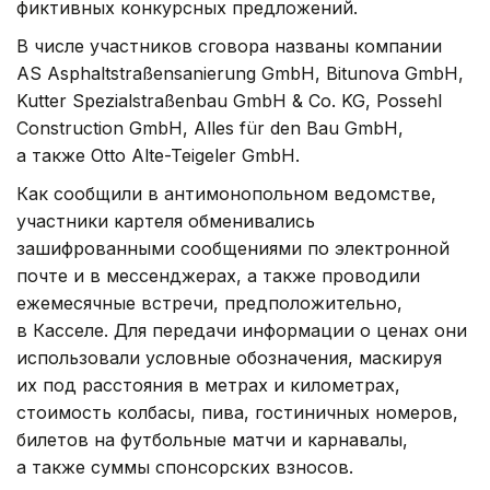
фиктивных конкурсных предложений.
В числе участников сговора названы компании
AS Asphaltstraßensanierung GmbH, Bitunova GmbH,
Kutter Spezialstraßenbau GmbH & Co. KG, Possehl
Construction GmbH, Alles für den Bau GmbH,
а также Otto Alte-Teigeler GmbH.
Как сообщили в антимонопольном ведомстве,
участники картеля обменивались
зашифрованными сообщениями по электронной
почте и в мессенджерах, а также проводили
ежемесячные встречи, предположительно,
в Касселе. Для передачи информации о ценах они
использовали условные обозначения, маскируя
их под расстояния в метрах и километрах,
стоимость колбасы, пива, гостиничных номеров,
билетов на футбольные матчи и карнавалы,
а также суммы спонсорских взносов.