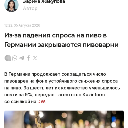
Зарина Жакупова
Автор
12:22, 05 Августа 2026
Из-за падения спроса на пиво в
Германии закрываются пивоварни
В Германии продолжает сокращаться число
пивоварен на фоне устойчивого снижения спроса
на пиво. За шесть лет их количество уменьшилось
почти на 9%, передает агентство Kazinform
со ссылкой на
DW
.