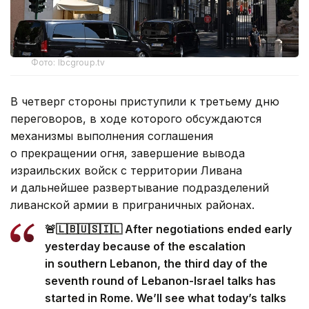
Фото: lbcgroup.tv
В четверг стороны приступили к третьему дню
переговоров, в ходе которого обсуждаются
механизмы выполнения соглашения
о прекращении огня, завершение вывода
израильских войск с территории Ливана
и дальнейшее развертывание подразделений
ливанской армии в приграничных районах.
🚨🇱🇧🇺🇸🇮🇱 After negotiations ended early
yesterday because of the escalation
in southern Lebanon, the third day of the
seventh round of Lebanon-Israel talks has
started in Rome. We’ll see what today’s talks