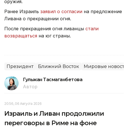
оружия.
Ранее Израиль
заявил о согласии
на предложение
Ливана о прекращении огня.
После прекращения огня ливанцы
стали
возвращаться
на юг страны.
Президент
Ближний Восток
Мировые новости
Гульжан Тасмаганбетова
Автор
20:56, 06 Августа 2026
Израиль и Ливан продолжили
переговоры в Риме на фоне