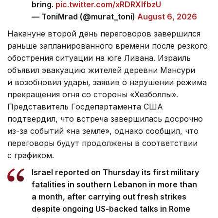
bring.
pic.twitter.com/xRDRXlfbzU
— ToniMrad (@murat_toni)
August 6, 2026
Накануне второй день переговоров завершился
раньше запланированного времени после резкого
обострения ситуации на юге Ливана. Израиль
объявил эвакуацию жителей деревни Мансури
и возобновил удары, заявив о нарушении режима
прекращения огня со стороны «Хезболлы».
Представитель Госдепартамента США
подтвердил, что встреча завершилась досрочно
из-за событий «на земле», однако сообщил, что
переговоры будут продолжены в соответствии
с графиком.
Israel reported on Thursday its first military
fatalities in southern Lebanon in more than
a month, after carrying out fresh strikes
despite ongoing US-backed talks in Rome