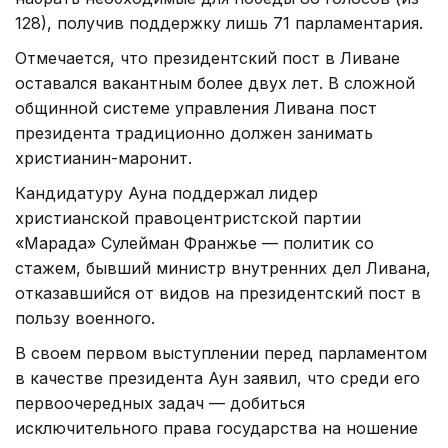
128), получив поддержку лишь 71 парламентария.
Отмечается, что президентский пост в Ливане
оставался вакантным более двух лет. В сложной
общинной системе управления Ливана пост
президента традиционно должен занимать
христианин-маронит.
Кандидатуру Ауна поддержал лидер
христианской правоцентристской партии
«Марада» Сулейман Франжье — политик со
стажем, бывший министр внутренних дел Ливана,
отказавшийся от видов на президентский пост в
пользу военного.
В своем первом выступлении перед парламентом
в качестве президента Аун заявил, что среди его
первоочередных задач — добиться
исключительного права государства на ношение