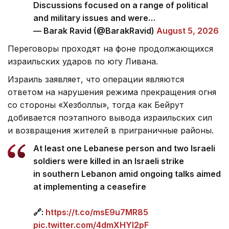
Discussions focused on a range of political
and military issues and were…
— Barak Ravid (@BarakRavid)
August 5, 2026
Переговоры проходят на фоне продолжающихся
израильских ударов по югу Ливана.
Израиль заявляет, что операции являются
ответом на нарушения режима прекращения огня
со стороны «Хезболлы», тогда как Бейрут
добивается поэтапного вывода израильских сил
и возвращения жителей в приграничные районы.
At least one Lebanese person and two Israeli
soldiers were killed in an Israeli strike
in southern Lebanon amid ongoing talks aimed
at implementing a ceasefire
🔗:
https://t.co/msE9u7MR85
pic.twitter.com/4dmXHYl2pF