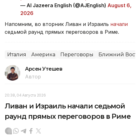
— Al Jazeera English (@AJEnglish)
August 6,
2026
Напомним, во вторник Ливан и Израиль
начали
седьмой раунд прямых переговоров в Риме.
Италия
Америка
Переговоры
Ближний Вост
Арсен Утешев
Автор
20:38, 04 Августа 2026
Ливан и Израиль начали седьмой
раунд прямых переговоров в Риме