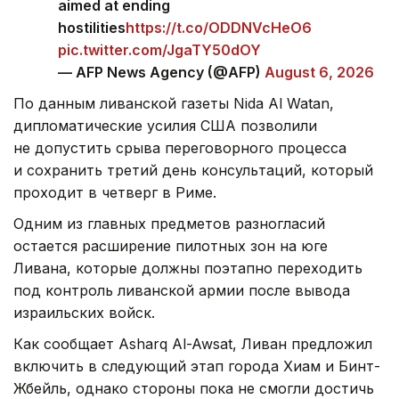
aimed at ending
hostilities
https://t.co/ODDNVcHeO6
pic.twitter.com/JgaTY50dOY
— AFP News Agency (@AFP)
August 6, 2026
По данным ливанской газеты Nida Al Watan,
дипломатические усилия США позволили
не допустить срыва переговорного процесса
и сохранить третий день консультаций, который
проходит в четверг в Риме.
Одним из главных предметов разногласий
остается расширение пилотных зон на юге
Ливана, которые должны поэтапно переходить
под контроль ливанской армии после вывода
израильских войск.
Как сообщает Asharq Al-Awsat, Ливан предложил
включить в следующий этап города Хиам и Бинт-
Жбейль, однако стороны пока не смогли достичь