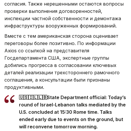
согласия. Также нерешенными остаются вопросы
проверки выполнения договоренностей,
инспекции частной собственности и демонтажа
инфраструктуры вооруженных формирований.
Вместе с тем американская сторона оценивает
переговоры более позитивно. По информации
Axios со ссылкой на представителя
Госдепартамента США, экспертные группы
добились прогресса в согласовании ключевых
деталей реализации трехстороннего рамочного
соглашения, а консультации были признаны
продуктивными.
🇺🇸🇮🇱🇱🇧State Department official: Today’s
round of Israel-Lebanon talks mediated by the
U.S. concluded at 15:30 Rome time. Talks
ended early due to events on the ground, but
will reconvene tomorrow morning.