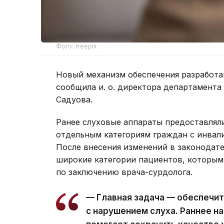
Фото: freepik
Новый механизм обеспечения разработа
сообщила и. о. директора департамента
Садуова.
Ранее слуховые аппараты предоставлял
отдельным категориям граждан с инвал
После внесения изменений в законодат
широкие категории пациентов, которым
по заключению врача-сурдолога.
— Главная задача — обеспечи
с нарушением слуха. Раннее н