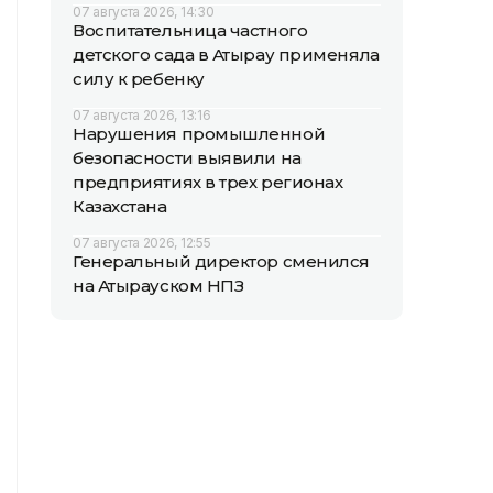
07 августа 2026, 14:30
Воспитательница частного
детского сада в Атырау применяла
силу к ребенку
07 августа 2026, 13:16
Нарушения промышленной
безопасности выявили на
предприятиях в трех регионах
Казахстана
07 августа 2026, 12:55
Генеральный директор сменился
на Атырауском НПЗ