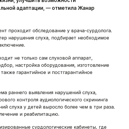
жизни, улучшить возможности
альной адаптации, — отметила Жанар
ент проходит обследование у врача-сурдолога.
тер нарушения слуха, подбирает необходимое
аключение.
ходит не только сам слуховой аппарат,
одбор, настройка оборудования, изготовление
 также гарантийное и постгарантийное
ема раннего выявления нарушений слуха,
рового контроля аудиологического скрининга
ий слуха у детей выросло более чем в три раза.
лечение и реабилитацию.
изированные сурдологические кабинеты, где