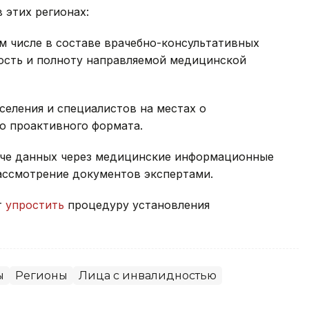
 этих регионах:
м числе в составе врачебно-консультативных
ность и полноту направляемой медицинской
еления и специалистов на местах о
о проактивного формата.
даче данных через медицинские информационные
рассмотрение документов экспертами.
т
упростить
процедуру установления
ы
Регионы
Лица с инвалидностью