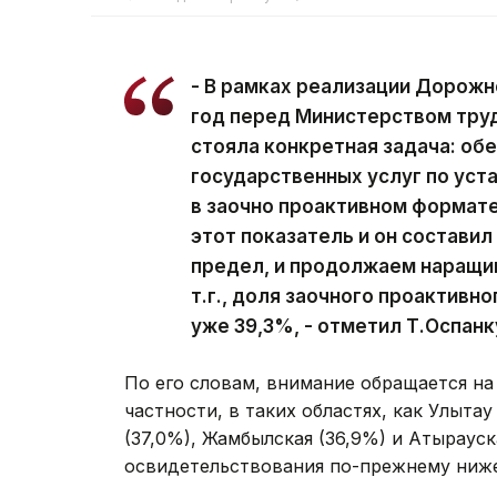
- В рамках реализации Дорожн
год перед Министерством труд
стояла конкретная задача: об
государственных услуг по ус
в заочно проактивном формате.
этот показатель и он составил
предел, и продолжаем наращив
т.г., доля заочного проактивн
уже 39,3%, - отметил Т.Оспанк
По его словам, внимание обращается н
частности, в таких областях, как Улытау
(37,0%), Жамбылская (36,9%) и Атырауск
освидетельствования по-прежнему ниже