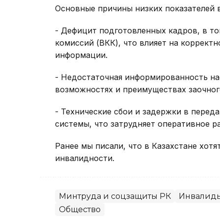
Основные причины низких показателей в
- Дефицит подготовленных кадров, в то
комиссий (ВКК), что влияет на коррект
информации.
- Недостаточная информированность нас
возможностях и преимуществах заочног
- Технические сбои и задержки в пере
системы, что затрудняет оперативное 
Ранее мы писали, что в Казахстане хотя
инвалидности.
Минтруда и соцзащиты РК
Инвалид
Общество