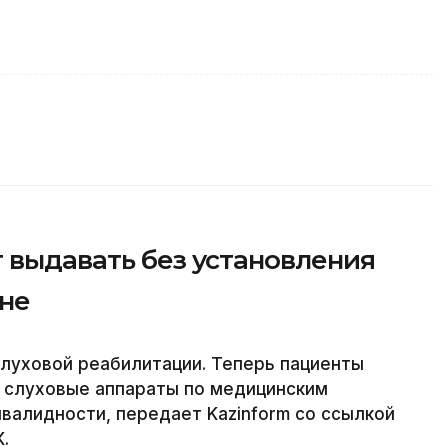
 выдавать без установления
ане
слуховой реабилитации. Теперь пациенты
ь слуховые аппараты по медицинским
нвалидности, передает Kazinform со ссылкой
.