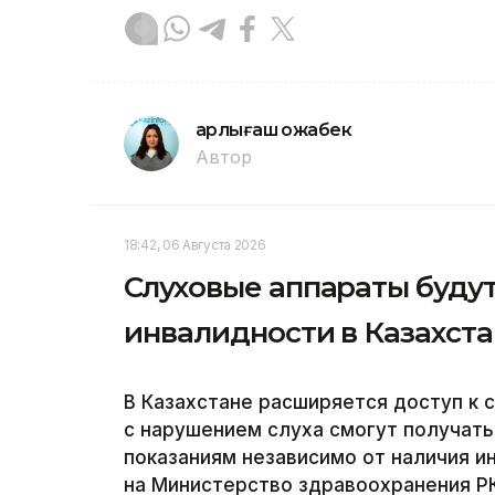
Қарлығаш Қожабек
Автор
18:42, 06 Августа 2026
Слуховые аппараты будут
инвалидности в Казахст
В Казахстане расширяется доступ к 
с нарушением слуха смогут получат
показаниям независимо от наличия и
на Министерство здравоохранения РК