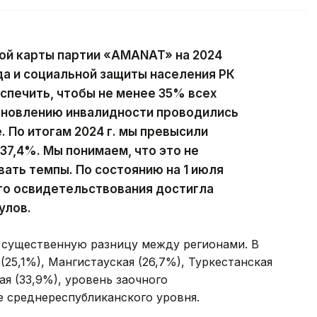
ой карты партии «AMANAT» на 2024
а и социальной защиты населения РК
еспечить, чтобы не менее 35% всех
тановлению инвалидности проводились
 По итогам 2024 г. мы превысили
 37,4%. Мы понимаем, что это не
ать темпы. По состоянию на 1 июля
ого освидетельствования достигла
улов.
а существенную разницу между регионами. В
 (25,1%), Мангистауская (26,7%), Туркестанская
ая (33,9%), уровень заочного
 среднереспубликанского уровня.