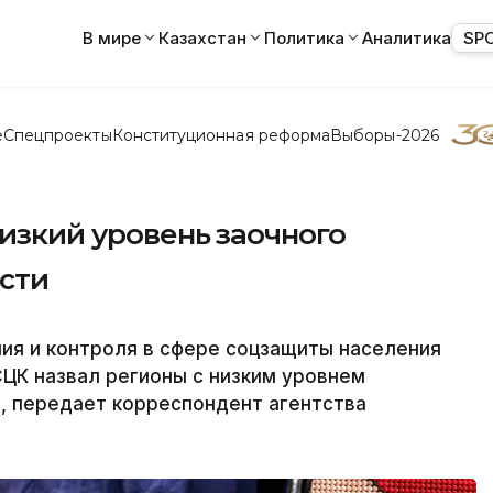
В мире
Казахстан
Политика
Аналитика
SP
е
Спецпроекты
Конституционная реформа
Выборы-2026
низкий уровень заочного
сти
ия и контроля в сфере соцзащиты населения
СЦК назвал регионы с низким уровнем
, передает корреспондент агентства