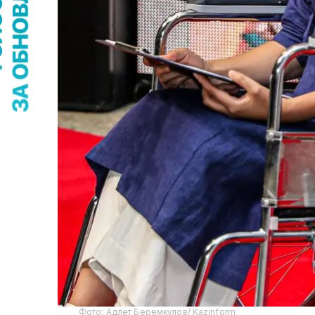
Фото: Адлет Беремкулов/ Kazinform