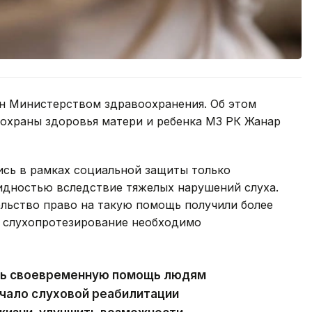
н Министерством здравоохранения. Об этом
 охраны здоровья матери и ребенка МЗ РК Жанар
ись в рамках социальной защиты только
идностью вследствие тяжелых нарушений слуха.
ельство право на такую помощь получили более
 слухопротезирование необходимо
ть своевременную помощь людям
ачало слуховой реабилитации