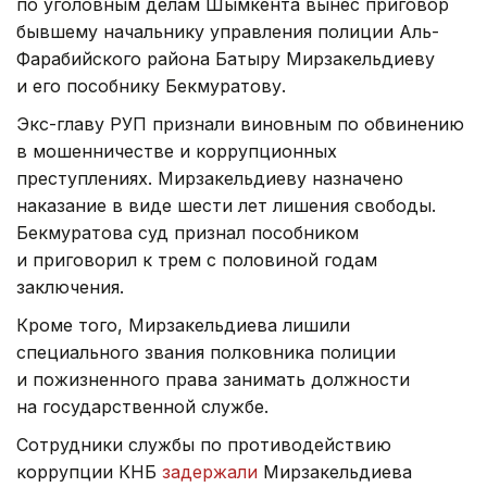
по уголовным делам Шымкента вынес приговор
бывшему начальнику управления полиции Аль-
Фарабийского района Батыру Мирзакельдиеву
и его пособнику Бекмуратову.
Экс-главу РУП признали виновным по обвинению
в мошенничестве и коррупционных
преступлениях. Мирзакельдиеву назначено
наказание в виде шести лет лишения свободы.
Бекмуратова суд признал пособником
и приговорил к трем с половиной годам
заключения.
Кроме того, Мирзакельдиева лишили
специального звания полковника полиции
и пожизненного права занимать должности
на государственной службе.
Сотрудники службы по противодействию
коррупции КНБ
задержали
Мирзакельдиева