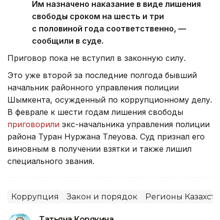
Им назначено наказание в виде лишения
свободы сроком на шесть и три
с половиной года соответственно, —
сообщили в суде.
Приговор пока не вступил в законную силу.
Это уже второй за последние полгода бывший
начальник районного управления полиции
Шымкента, осужденный по коррупционному делу.
В феврале к шести годам лишения свободы
приговорили
экс-начальника управления полиции
района Туран Нуржана Тлеуова. Суд признал его
виновным в получении взятки и также лишил
специального звания.
Коррупция
Закон и порядок
Регионы Казахста
Татьяна Корякина