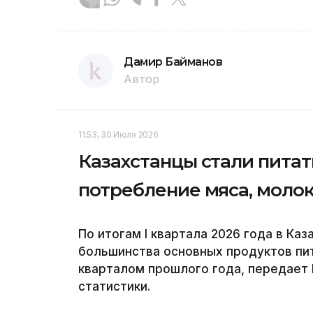
Дамир Байманов
Автор
11:53, 30 Июля 2026
Казахстанцы стали питат
потребление мяса, молок
По итогам I квартала 2026 года в Ка
большинства основных продуктов пи
кварталом прошлого года, передает 
статистики.