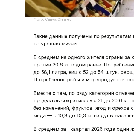
Фото: Canva/Cleared
Такие данные получены по результатам
по уровню жизни.
В среднем на одного жителя страны за 
против 20,6 кг годом ранее. Потреблени
до 58,1 литра, яиц с 52 до 54 штук, овощей
Потребление рыбы и морепродуктов также
Вместе с тем, по ряду категорий отмече
продуктов сократилось с 31 до 30,6 кг,
без изменений, фруктов, ягод и орехов сн
меда — с 10,8 до 10,3 кг на душу населен
В среднем за I квартал 2026 года один ж