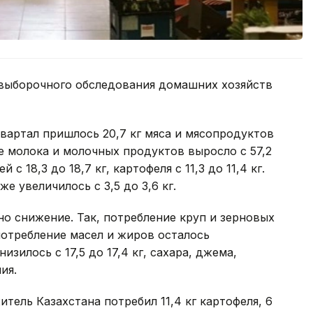
 выборочного обследования домашних хозяйств
квартал пришлось 20,7 кг мяса и мясопродуктов
е молока и молочных продуктов выросло с 57,2
 с 18,3 до 18,7 кг, картофеля с 11,3 до 11,4 кг.
 увеличилось с 3,5 до 3,6 кг.
но снижение. Так, потребление круп и зерновых
 потребление масел и жиров осталось
изилось с 17,5 до 17,4 кг, сахара, джема,
ия.
итель Казахстана потребил 11,4 кг картофеля, 6