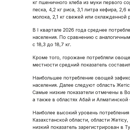
кг пшеничного хлеба из муки первого сорт
песка, 4,2 кг риса, 3,1 литра кефира, 2,
молока, 2,1 кг свежей или охлажденной р
В I квартале 2026 года среднее потребл
населения. По сравнению с аналогичным
с 18,3 до 18,7 кг.
Кроме того, горожане потребляли овоще
местности средний показатель составил 1
Наибольшее потребление овощей зафикс
населения. Далее следуют область Жетісу
Самые низкие показатели отмечены в Во
а также в областях Абай и Алматинской —
Наиболее высокий уровень потребления
Казахстанской области, области Жетісу
низкий показатель зарегистрирован в Т