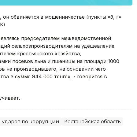
 он обвиняется в мошенничестве (пункты «б, г»
К)
в, являясь председателем межведомственной
идий сельхозпроизводителям на удешевление
телем крестьянского хозяйства,
емки посевов льна и пшеницы на площади 1000
вов не производившего, на основании чего
ва в сумме 944 000 тенге», - говорится в
учивает.
0 ударов по коррупции
Костанайская область