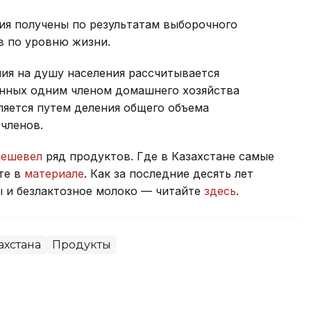
ия получены по результатам выборочного
в по уровню жизни.
ия на душу населения рассчитывается
енных одним членом домашнего хозяйства
ляется путем деления общего объема
членов.
дешевел
ряд продуктов. Где в Казахстане самые
те в
материале
. Как за последние десять лет
ы и безлактозное молоко — читайте
здесь
.
ахстана
Продукты