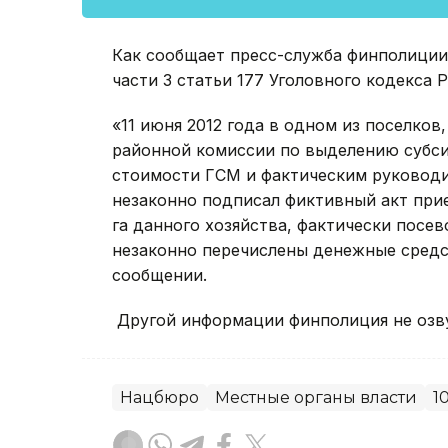
Как сообщает пресс-служба финполиции,
части 3 статьи 177 Уголовного кодекса Р
«11 июня 2012 года в одном из поселко
районной комиссии по выделению субс
стоимости ГСМ и фактическим руководи
незаконно подписал фиктивный акт при
га данного хозяйства, фактически посе
незаконно перечислены денежные средст
сообщении.
Другой информации финполиция не озв
Нацбюро
Местные органы власти
1