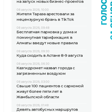
на запуск новых бизнес-проектов
08 августа 2026, 10:00
Жителя Тараза арестовали за
нецензурную брань в TikTok
08 августа 2026, 09:48
Бесплатная парковка у дома и
поминутная тарификация: в
Алматы введут новые правила
08 августа 2026, 09:30
Куда сходить в Астане 8-9 августа
08 августа 2026, 06:30
Казгидромет назвал города с
загрязненным воздухом
08 августа 2026, 03:00
Свыше 100 пациентов с саркомой
живут более пяти лет в
Жамбылской области
08 августа 2026, 01:48
Девять автобусных маршрутов