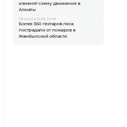
изменят схему движения в
Алматы
08 августа 2026, 00:48
Более 360 гектаров леса
пострадали от пожаров в
Жамбылской области