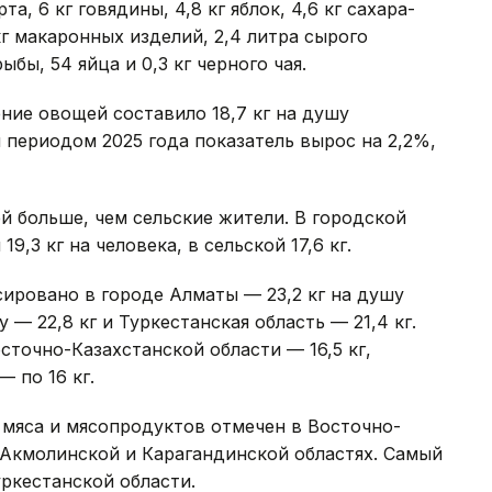
а, 6 кг говядины, 4,8 кг яблок, 4,6 кг сахара-
6 кг макаронных изделий, 2,4 литра сырого
ыбы, 54 яйца и 0,3 кг черного чая.
ение овощей составило 18,7 кг на душу
 периодом 2025 года показатель вырос на 2,2%,
й больше, чем сельские жители. В городской
9,3 кг на человека, в сельской 17,6 кг.
ировано в городе Алматы — 23,2 кг на душу
 — 22,8 кг и Туркестанская область — 21,4 кг.
сточно-Казахстанской области — 16,5 кг,
 по 16 кг.
 мяса и мясопродуктов отмечен в Восточно-
, Акмолинской и Карагандинской областях. Самый
уркестанской области.