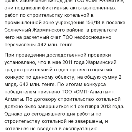
целях извлечения выгод для ТОО «СМП-Алматы»,
они подписали фиктивные акты выполненных
работ по строительству котельной в
промышленной зоне учреждения 156/18 в поселке
Солнечный Жарминского района, в результате
чего на расчетный счет ТОО необоснованно
перечислены 442 млн. тенге.
При проведении доследственной проверки
установлено, что в мае 2011 года Жарминский
градостроительный отдел провел открытый
конкурс по данному объекту, на общую сумму 2
млрд. 642 млн. тенге. По итогам конкурса
победителем признано ТОО «СМП-Алматы» г.
Алматы. По договору строительство котельной
должно было завершиться к 1 сентября 2013 года.
Однако до сегодняшнего дня работы по
строительству котельной не завершены, и
котельная не введена в эксплуатацию.