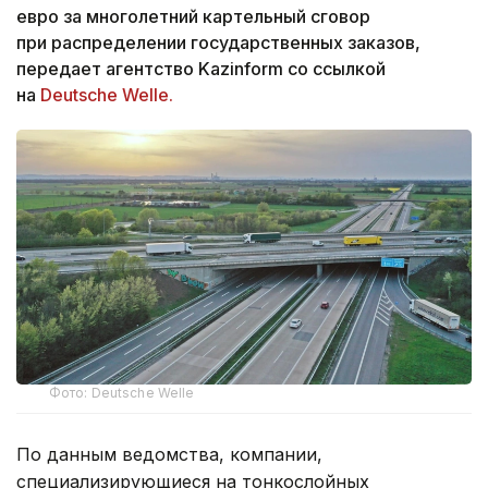
евро за многолетний картельный сговор
при распределении государственных заказов,
передает агентство Kazinform со ссылкой
на
Deutsche Welle.
Фото: Deutsche Welle
По данным ведомства, компании,
специализирующиеся на тонкослойных