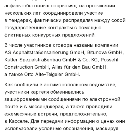
асфальтобетонных покрытиях, на протяжении
нескольких лет координировали участие
в тендерах, фактически распределяя между собой
государственные контракты с помощью
фиктивных конкурсных предложений.
В числе участников сговора названы компании
AS Asphaltstraßensanierung GmbH, Bitunova GmbH,
Kutter Spezialstraßenbau GmbH & Co. KG, Possehl
Construction GmbH, Alles für den Bau GmbH,
а также Otto Alte-Teigeler GmbH.
Как сообщили в антимонопольном ведомстве,
участники картеля обменивались
зашифрованными сообщениями по электронной
почте и в мессенджерах, а также проводили
ежемесячные встречи, предположительно,
в Касселе. Для передачи информации о ценах они
использовали условные обозначения, маскируя