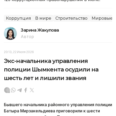
Коррупция
В мире
Строительство
Мировые н
Зарина Жакупова
Автор
20:13, 22 Июля 2026
Экс-начальника управления
полиции Шымкента осудили на
шесть лет и лишили звания
Бывшего начальника районного управления полиции
Батыра Мирзакельдиева приговорили к шести