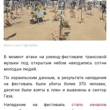
Фото: x.com / @mishtal
В момент атаки на уикенд-фестивале трансовой
музыки под открытым небом находились сотни
молодых людей.
По израильским данным, в результате нападения
на фестиваль были убиты более 370 человек,
десятки были взяты в плен и вывезены в сектор
Газа.
Нападение на фестиваль
стало началом