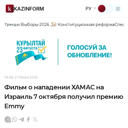
KAZINFORM
РУ
Выборы-2026
Конституционная реформа
Спецп
Тренды:
19:48, 27 Июня 2025
Фильм о нападении ХАМАС на
Израиль 7 октября получил премию
Emmy