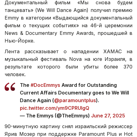
Документальный фильм «Мы снова будем
танцевать» (We Will Dance Again) получил премию
Emmy в категории «Выдающийся документальный
фильм о текущих событиях» на 46-й церемонии
News & Documentary Emmy Awards, прошедшей в
Нью-Йорке.
Лента рассказывает о нападении ХАМАС на
музыкальный фестиваль Nova на юге Израиля, в
результате которого были убиты более 370
человек.
The
#DocEmmys
Award for Outstanding
Current Affairs Documentary goes to We Will
Dance Again (
@paramountplus
).
pic.twitter.com/ym9CPRUIgQ
— The Emmys (@TheEmmys)
June 27, 2025
90-минутную картину снял израильский режиссер
Ярив Мозер при поддержке Paramount Plus и Hot