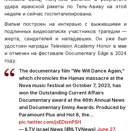
удара иранской ракеты по Тель-Авиву на этой
неделе и сейчас госпитализирована.
Фильм построен на интервью с выжившими и
подлинных видеозаписях участников трагедии —
жертв, свидетелей и нападавших. Он уже был
удостоен награды Television Academy Honor в мае
и отмечен на фестивале Documentary Edge в 2024
году.
The documentary film “We Will Dance Again,”
which chronicles the Hamas massacre at the
Nova music festival on October 7, 2023, has
won the Outstanding Current Affairs
Documentary award at the 46th Annual News
and Documentary Emmy Awards. Produced by
Paramount Plus and Hot 8, the…
pic.twitter.com/jxEDisnPSH
— ILTV Israel News (@ILTVNews)
June 27,