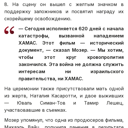
8. На сцену он вышел с желтым значком в
поддержку заложников и посвятил награду их
скорейшему освобождению.
— Сегодня исполняется 620 дней с начала
катастрофы, вызванной нападением
ХАМАС. Этот фильм — исторический
документ, — сказал Мозер. — Мы хотим,
чтобы этот круг кровопролития
закончился. Эта война не должна служить
интересам ни израильского
правительства, ни ХАМАС.
На церемонии также присутствовали мать одной
из жертв, Наталия Касаротти, и двое выживших
— Юваль Симан-Тов и Тамир Лешец,
участвовавшие в съемках.
Мозер упомянул, что одна из продюсеров фильма,
Михаэль Вайц, получила ранения в результате