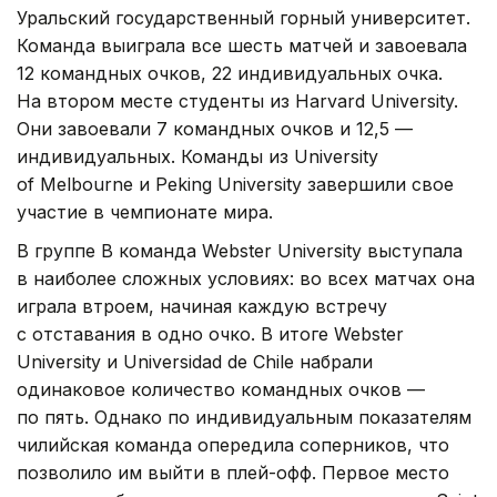
Уральский государственный горный университет.
Команда выиграла все шесть матчей и завоевала
12 командных очков, 22 индивидуальных очка.
На втором месте студенты из Harvard University.
Они завоевали 7 командных очков и 12,5 —
индивидуальных. Команды из University
of Melbourne и Peking University завершили свое
участие в чемпионате мира.
В группе B команда Webster University выступала
в наиболее сложных условиях: во всех матчах она
играла втроем, начиная каждую встречу
с отставания в одно очко. В итоге Webster
University и Universidad de Chile набрали
одинаковое количество командных очков —
по пять. Однако по индивидуальным показателям
чилийская команда опередила соперников, что
позволило им выйти в плей-офф. Первое место