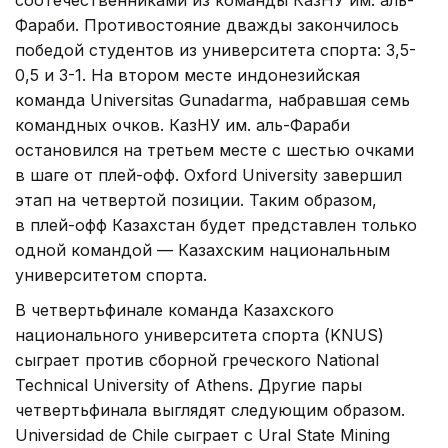
соотечественниками из команды КазНУ им. аль-
Фараби. Противостояние дважды закончилось
победой студентов из университета спорта: 3,5-
0,5 и 3-1. На втором месте индонезийская
команда Universitas Gunadarma, набравшая семь
командных очков. КазНУ им. аль-Фараби
остановился на третьем месте с шестью очками
в шаге от плей-офф. Oxford University завершил
этап на четвертой позиции. Таким образом,
в плей-офф Казахстан будет представлен только
одной командой — Казахским национальным
университетом спорта.
В четвертьфинале команда Казахского
национального университета спорта (KNUS)
сыграет против сборной греческого National
Technical University of Athens. Другие пары
четвертьфинала выглядят следующим образом.
Universidad de Chile сыграет с Ural State Mining