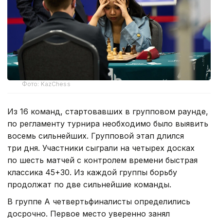
Фото: KazChess
Из 16 команд, стартовавших в групповом раунде,
по регламенту турнира необходимо было выявить
восемь сильнейших. Групповой этап длился
три дня. Участники сыграли на четырех досках
по шесть матчей с контролем времени быстрая
классика 45+30. Из каждой группы борьбу
продолжат по две сильнейшие команды.
В группе А четвертьфиналисты определились
досрочно. Первое место уверенно занял