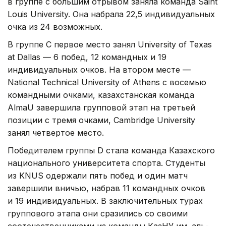
в группе с большим отрывом заняла команда Saint
Louis University. Она набрала 22,5 индивидуальных
очка из 24 возможных.
В группе C первое место занял University of Texas
at Dallas — 6 побед, 12 командных и 19
индивидуальных очков. На втором месте —
National Technical University of Athens с восемью
командными очками, казахстанская команда
AlmaU завершила групповой этап на третьей
позиции с тремя очками, Cambridge University
занял четвертое место.
Победителем группы D стала команда Казахского
национального университета спорта. Студенты
из KNUS одержали пять побед и один матч
завершили вничью, набрав 11 командных очков
и 19 индивидуальных. В заключительных турах
группового этапа они сразились со своими