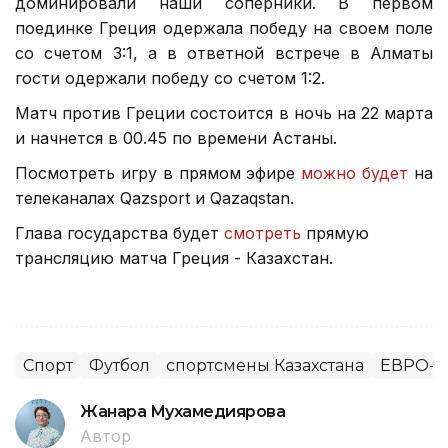
доминировали наши соперники. В первом
поединке Греция одержала победу на своем поле
со счетом 3:1, а в ответной встрече в Алматы
гости одержали победу со счетом 1:2.
Матч против Греции состоится в ночь на 22 марта
и начнется в 00.45 по времени Астаны.
Посмотреть игру в прямом эфире
можно будет
на
телеканалах Qazsport и Qazaqstan.
Глава государства будет
смотреть
прямую
трансляцию матча Греция - Казахстан.
Спорт
Футбол
спортсмены Казахстана
ЕВРО-2
Жанара Мухамедиярова
Автор