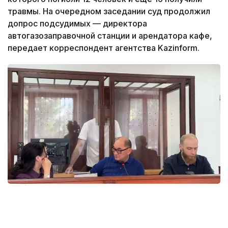
травмы. На очередном заседании суд продолжил
допрос подсудимых — директора
автогазозаправочной станции и арендатора кафе,
передает корреспондент агентства Kazinform.
Фото: Айгуль Мырзагаликызы
Дело рассматривает судья Бурабайского