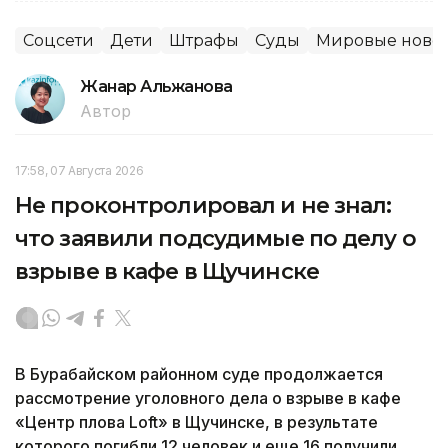
Соцсети
Дети
Штрафы
Суды
Мировые ново
Жанар Альжанова
Автор
17:58, 07 Августа 2026
Не проконтролировал и не знал:
что заявили подсудимые по делу о
взрыве в кафе в Щучинске
В Бурабайском районном суде продолжается
рассмотрение уголовного дела о взрыве в кафе
«Центр плова Loft» в Щучинске, в результате
которого погибли 12 человек и еще 16 получили