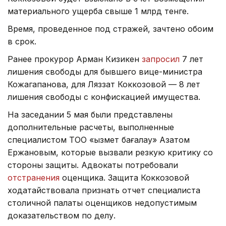
материального ущерба свыше 1 млрд тенге.
Время, проведенное под стражей, зачтено обоим
в срок.
Ранее прокурор Арман Кизикен
запросил
7 лет
лишения свободы для бывшего вице-министра
Кожагапанова, для Ляззат Коккозовой — 8 лет
лишения свободы с конфискацией имущества.
На заседании 5 мая были представлены
дополнительные расчеты, выполненные
специалистом ТОО «Қызмет бағалау» Азатом
Ержановым, которые вызвали резкую критику со
стороны защиты. Адвокаты потребовали
отстранения
оценщика. Защита Коккозовой
ходатайствовала признать отчет специалиста
столичной палаты оценщиков недопустимым
доказательством по делу.