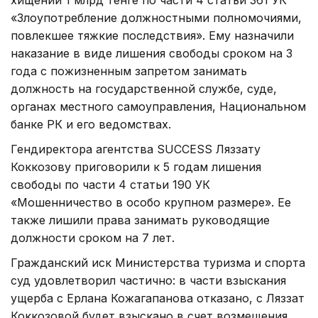
«Злоупотребление должностными полномочиями,
повлекшее тяжкие последствия». Ему назначили
наказание в виде лишения свободы сроком на 3
года с пожизненным запретом занимать
должность на государственной службе, суде,
органах местного самоуправления, Национальном
банке РК и его ведомствах.
Гендиректора агентства SUCCESS Ляззату
Коккозову приговорили к 5 годам лишения
свободы по части 4 статьи 190 УК
«Мошенничество в особо крупном размере». Ее
также лишили права занимать руководящие
должности сроком на 7 лет.
Гражданский иск Министерства туризма и спорта
суд удовлетворил частично: в части взыскания
ущерба с Ерлана Кожагапанова отказано, с Ляззат
Коккозовой будет взыскано в счет возмещения