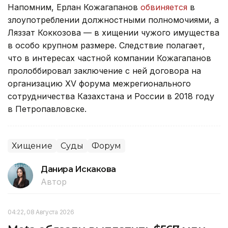
Напомним, Ерлан Кожагапанов
обвиняется
в
злоупотреблении должностными полномочиями, а
Ляззат Коккозова — в хищении чужого имущества
в особо крупном размере. Следствие полагает,
что в интересах частной компании Кожагапанов
пролоббировал заключение с ней договора на
организацию XV форума межрегионального
сотрудничества Казахстана и России в 2018 году
в Петропавловске.
Хищение
Суды
Форум
Данира Искакова
Автор
04:22, 08 Августа 2026