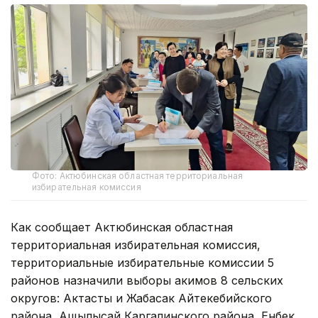
Фото: Актюбинская областная территориальная
избирательная комиссия
Как сообщает Актюбинская областная
территориальная избирательная комиссия,
территориальные избирательные комиссии 5
районов назначили выборы акимов 8 сельских
округов: Актасты и Жабасак Айтекебийского
района, Ащылысай Каргалинского района, Енбек