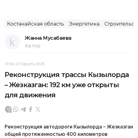
Костанайская область
Энергетика
Строительст
Жанна Мусабаева
Автор
17:00, 07 Августа 2026
Реконструкция трассы Кызылорда
– Жезказган: 192 км уже открыты
для движения
Реконструкция автодороги Кызылорда – Жезказган
общей протяженностью 400 километров