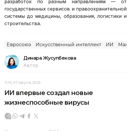
разработок по разным направлениям — от
государственных сервисов и правоохранительной
системы до медицины, образования, логистики и
строительства.
Евросоюз
Искусственный интеллект
ИИ
Маж
Динара Жусупбекова
Автор
11:10, 07 Августа 2026
ИИ впервые создал новые
жизнеспособные вирусы