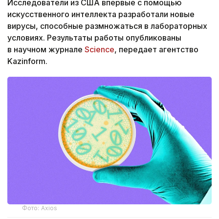
Исследователи из США впервые с помощью
искусственного интеллекта разработали новые
вирусы, способные размножаться в лабораторных
условиях. Результаты работы опубликованы
в научном журнале
Science
, передает агентство
Kazinform.
Фото: Axios