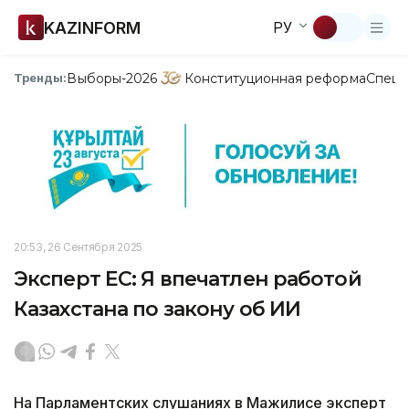
KAZINFORM
РУ
Выборы-2026
Конституционная реформа
Спецп
Тренды:
20:53, 26 Сентября 2025
Эксперт ЕС: Я впечатлен работой
Казахстана по закону об ИИ
На Парламентских слушаниях в Мажилисе эксперт