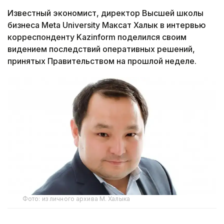
Известный экономист, директор Высшей школы
бизнеса Meta University Максат Халык в интервью
корреспонденту Kazinform поделился своим
видением последствий оперативных решений,
принятых Правительством на прошлой неделе.
Фото: из личного архива М. Халыка