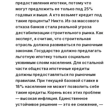
предоставления ипотеки, потому что
могут предложить ее только под 25%
годовых и выше. А кто возьмет кредит под
такие проценты? Никто. Из-за массового
отказа банков стала реальной угроза
дестабилизации строительного рынка. Как
эксперт, я считаю, что строительная
отрасль должна развиваться по рыночным
законам. Государство должно предлагать
льготную ипотеку только социально
уязвимым слоям населения. Для остальной
части общества ипотечные кредиты
должны предоставляться по рыночным
правилам. При текущей базовой ставке в
18% население не может позволить себе
такие кредиты. Корень всех этих проблем
— высокая инфляция. Единственное
устойчивое решение — это ее снижение, —