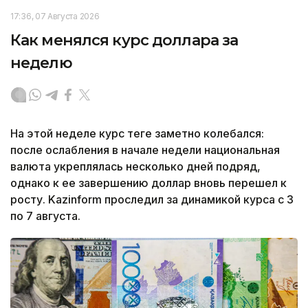
17:36, 07 Августа 2026
Как менялся курс доллара за
неделю
На этой неделе курс теңге заметно колебался:
после ослабления в начале недели национальная
валюта укреплялась несколько дней подряд,
однако к ее завершению доллар вновь перешел к
росту. Kazinform проследил за динамикой курса с 3
по 7 августа.