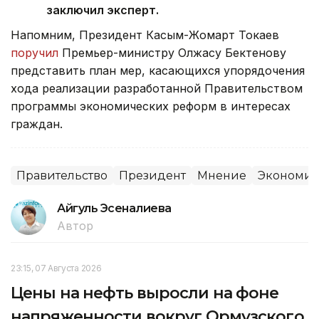
заключил эксперт.
Напомним, Президент Касым-Жомарт Токаев
поручил
Премьер-министру Олжасу Бектенову
представить план мер, касающихся упорядочения
хода реализации разработанной Правительством
программы экономических реформ в интересах
граждан.
Правительство
Президент
Мнение
Экономик
Айгуль Эсеналиева
Автор
23:15, 07 Августа 2026
Цены на нефть выросли на фоне
напряженности вокруг Ормузского