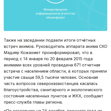
Также на заседании подвели итоги отчётных
встреч акимов. Руководитель аппарата акима СКО
Мадияр Кожахмет проинформировал, что в
период с 14 января по 20 февраля 2015 года
акимами всех уровней проведена 671 отчетная
встреча с населением области, в которых приняли
участие свыше 59,5 тысячи человек. Основная
часть вопросов североказахстанцев касалась
благоустройства, санитарного и экологического
состояния населенных пунктов и ЖКХ, сообщает
пресс-служба главы региона.
«По состоянию на 24 декабря, текущего года из