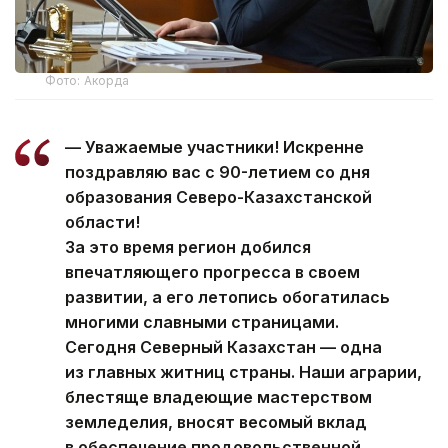
Фото: Акорда
— Уважаемые участники! Искренне
поздравляю вас с 90-летием со дня
образования Северо-Казахстанской
области!
За это время регион добился
впечатляющего прогресса в своем
развитии, а его летопись обогатилась
многими славными страницами.
Сегодня Северный Казахстан — одна
из главных житниц страны. Наши аграрии,
блестяще владеющие мастерством
земледелия, вносят весомый вклад
в обеспечение продовольственной