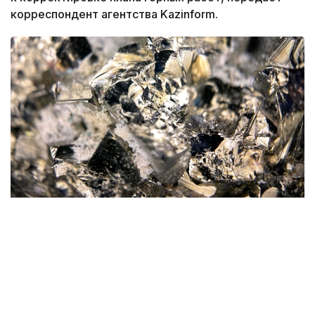
корреспондент агентства Kazinform.
Фото: magnific.com
Согласно документу, срок эксплуатации рудника
на утвержденных запасах составит 16 лет.
При этом 13 лет предприятие будет работать