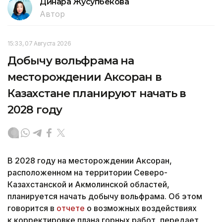
Динара Жусупбекова
Автор
15:33, 07 Августа 2026
Добычу вольфрама на
месторождении Аксоран в
Казахстане планируют начать в
2028 году
В 2028 году на месторождении Аксоран,
расположенном на территории Северо-
Казахстанской и Акмолинской областей,
планируется начать добычу вольфрама. Об этом
говорится в
отчете
о возможных воздействиях
к корректировке плана горных работ, передает