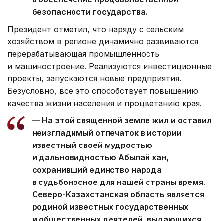
безопасности государства.
Президент отметил, что наряду с сельским
хозяйством в регионе динамично развиваются
перерабатывающая промышленность
и машиностроение. Реализуются инвестиционные
проекты, запускаются новые предприятия.
Безусловно, все это способствует повышению
качества жизни населения и процветанию края.
— На этой священной земле жил и оставил
неизгладимый отпечаток в истории
известный своей мудростью
и дальновидностью Абылай хан,
сохранивший единство народа
в судьбоносное для нашей страны время.
Северо-Казахстанская область является
родиной известных государственных
и общественных деятелей, выдающихся