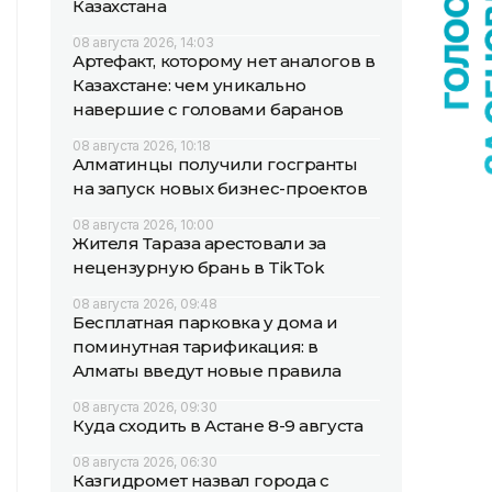
Казахстана
08 августа 2026, 14:03
Артефакт, которому нет аналогов в
Казахстане: чем уникально
навершие с головами баранов
08 августа 2026, 10:18
Алматинцы получили госгранты
на запуск новых бизнес-проектов
08 августа 2026, 10:00
Жителя Тараза арестовали за
нецензурную брань в TikTok
08 августа 2026, 09:48
Бесплатная парковка у дома и
поминутная тарификация: в
Алматы введут новые правила
08 августа 2026, 09:30
Куда сходить в Астане 8-9 августа
08 августа 2026, 06:30
Казгидромет назвал города с