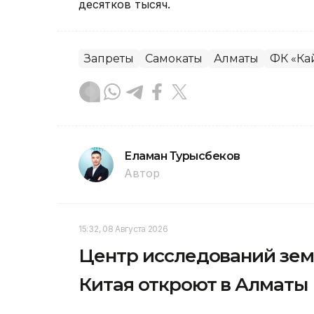
десятков тысяч.
Запреты
Самокаты
Алматы
ФК «Ка
Еламан Турысбеков
Автор
15:32, 08 Августа 2026
Центр исследований зем
Китая откроют в Алматы