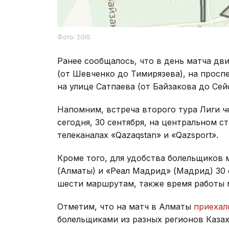
Фото: 2GIS
Ранее сообщалось, что в день матча дв
(от Шевченко до Тимирязева), на проспе
на улице Сатпаева (от Байзакова до Сей
Напомним, встреча второго тура Лиги 
сегодня, 30 сентября, на центральном с
телеканалах «Qazaqstan» и «Qazsport».
Кроме того, для удобства болельщиков
(Алматы) и «Реал Мадрид» (Мадрид) 30 
шести маршрутам, также время работы
Отметим, что на матч в Алматы
приеха
болельщиками из разных регионов Казах