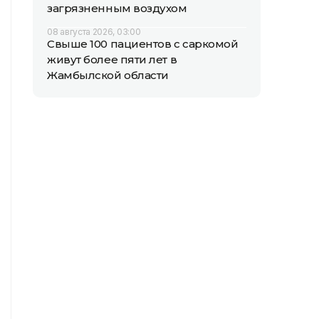
загрязненным воздухом
08 августа 2026, 03:00
Свыше 100 пациентов с саркомой
живут более пяти лет в
Жамбылской области