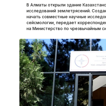
В Алматы открыли здание Казахстанс
исследований землетрясений. Созда
начать совместные научные исследов
сейсмологии, передает корреспонден
на Министерство по чрезвычайным си