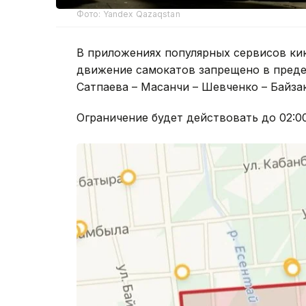
Фото: Yandex Qazaqstan
В приложениях популярных сервисов кик
движение самокатов запрещено в предел
Сатпаева – Масанчи – Шевченко – Байза
Ограничение будет действовать до 02:00