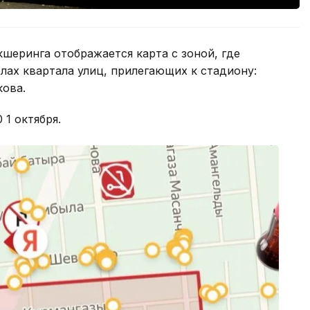
шеринга отображается карта с зоной, где
ах квартала улиц, прилегающих к стадиону:
кова.
 1 октября.