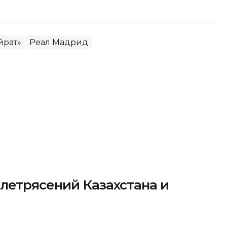
йрат»
Реал Мадрид
летрясений Казахстана и