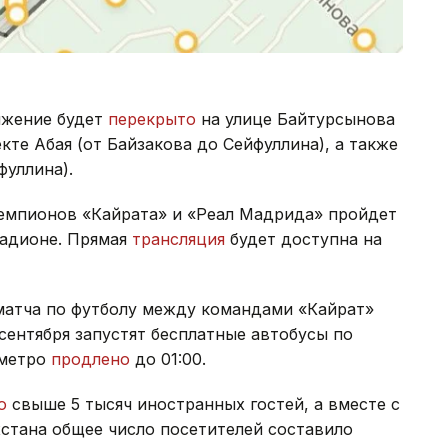
ижение будет
перекрыто
на улице Байтурсынова
кте Абая (от Байзакова до Сейфуллина), а также
фуллина).
чемпионов «Кайрата» и «Реал Мадрида» пройдет
тадионе. Прямая
трансляция
будет доступна на
 матча по футболу между командами «Кайрат»
сентября запустят бесплатные автобусы по
 метро
продлено
до 01:00.
ло
свыше 5 тысяч иностранных гостей, а вместе с
стана общее число посетителей составило