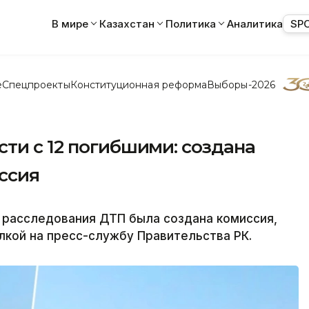
В мире
Казахстан
Политика
Аналитика
SP
е
Спецпроекты
Конституционная реформа
Выборы-2026
ти с 12 погибшими: создана
ссия
 расследования ДТП была создана комиссия,
ылкой на пресс-службу Правительства РК.