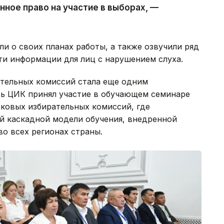
нное право на участие в выборах, —
и о своих планах работы, а также озвучили ряд
и информации для лиц с нарушением слуха.
ательных комиссий стала еще одним
рь ЦИК принял участие в обучающем семинаре
тковых избирательных комиссий, где
й каскадной модели обучения, внедренной
о всех регионах страны.