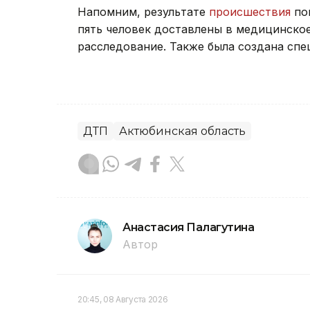
Напомним, результате
происшествия
пог
пять человек доставлены в медицинско
расследование. Также была создана спе
ДТП
Актюбинская область
Анастасия Палагутина
Автор
20:45, 08 Августа 2026