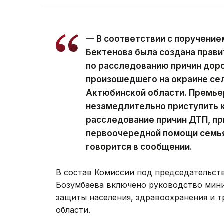
— В соответствии с поручени
Бектенова была создана прав
по расследованию причин дор
произошедшего на окраине сел
Актюбинской области. Премье
незамедлительно приступить к
расследование причин ДТП, пр
первоочередной помощи семья
говорится в сообщении.
В состав Комиссии под председательст
Бозумбаева включено руководство мини
защиты населения, здравоохранения и 
области.