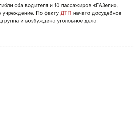
ибли оба водителя и 10 пассажиров «ГАЗели»,
е учреждение. По факту
ДТП
начато досудебное
цгруппа и возбуждено уголовное дело.