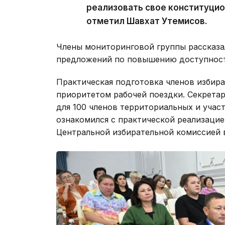
реализовать свое конституцио
отметил Шавхат Утемисов.
Члены мониторинговой группы рассказал
предложений по повышению доступност
Практическая подготовка членов избир
приоритетом рабочей поездки. Секрета
для 100 членов территориальных и учас
ознакомился с практической реализацие
Центральной избирательной комиссией в