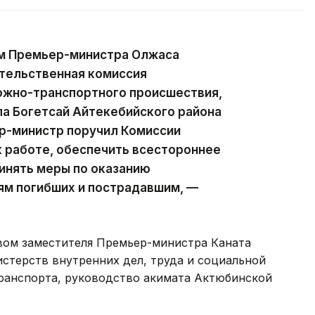
ем Премьер-министра Олжаса
ительственная комиссия
ожно-транспортного происшествия,
а Богетсай Айтекебийского района
р-министр поручил Комиссии
 работе, обеспечить всестороннее
инять меры по оказанию
м погибших и пострадавшим, —
вом заместителя Премьер-министра Каната
стерств внутренних дел, труда и социальной
транспорта, руководство акимата Актюбинской