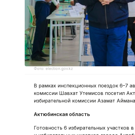
Фото: election.gov.kz
В рамках инспекционных поездок 6–7 ав
комиссии Шавхат Утемисов посетил Акт
избирательной комиссии Азамат Аймана
Актюбинская область
Готовность 6 избирательных участков в