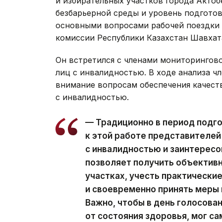
и избирательных участков города Актоб
безбарьерной среды и уровень подготов
основными вопросами рабочей поездки 
комиссии Республики Казахстан Шавхат
Он встретился с членами мониторингов
лиц с инвалидностью. В ходе анализа ч
внимание вопросам обеспечения качест
с инвалидностью.
— Традиционно в период подг
к этой работе представителе
с инвалидностью и заинтересо
позволяет получить объективн
участках, учесть практически
и своевременно принять меры
Важно, чтобы в день голосова
от состояния здоровья, мог са