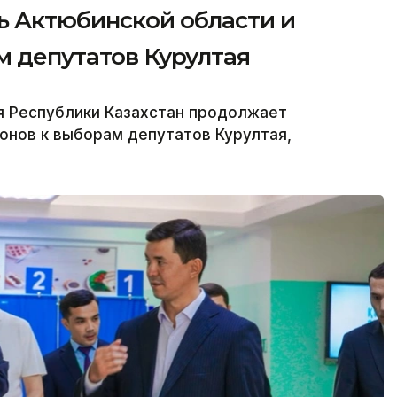
ь Актюбинской области и
м депутатов Курултая
я Республики Казахстан продолжает
онов к выборам депутатов Курултая,
.