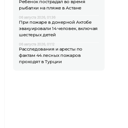
Ребенок пострадал во время
рыбалки на пляже в Астане
06 августа 2026, 01:36
При пожаре в донерной Актобе
эвакуировали 14 человек, включая
шестерых детей
06 августа 2026, 01:12
Расследования и аресты по
фактам 44 лесных пожаров
проходят в Турции