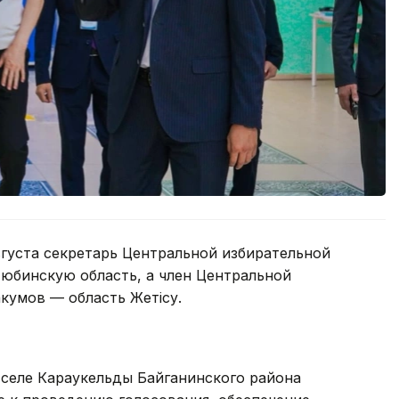
густа секретарь Центральной избирательной
юбинскую область, а член Центральной
кумов — область Жетісу.
 селе Караукельды Байганинского района