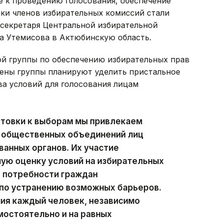
е к проведению голосования, обеспечение
ки членов избирательных комиссий стали
секретаря Центральной избирательной
а Утемисова в Актюбинскую область.
ой группы по обеспечению избирательных прав
лены группы планируют уделить пристальное
ва условий для голосования лицам
отовки к выборам мы привлекаем
й общественных объединений лиц
ванных органов. Их участие
ую оценку условий на избирательных
е потребности граждан
 по устранению возможных барьеров.
ния каждый человек, независимо
мостоятельно и на равных