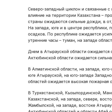
Северо-западный циклон и связанные с
влияние на территории Казахстана – пр
страны ожидаются сильные дожди, в от
На западе, юге и в центре республики,
осадков. По республике ожидается усиле
утренние часы – туман, на западе облас
Днем в Атырауской области ожидается с
Актюбинской области ожидается сильная
В Алматинской области, на западе, юго-
юге Атырауской, на юго-западе Западно
областей ожидается высокая пожарная о
В Туркестанской, Кызылординской, Манг
Казахстанской, на западе, севере, вост
Жамбылской, на западе, востоке Атырау
Актюбинской областей и области Абай 