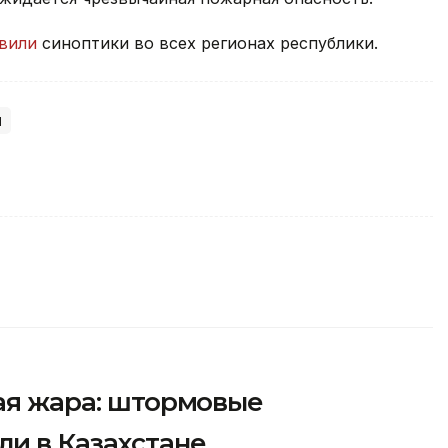
вили
синоптики во всех регионах республики.
ы
ная жара: штормовые
и в Казахстане