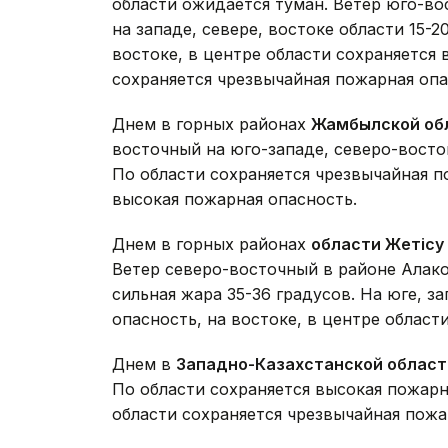
области ожидается туман. Ветер юго-в
на западе, севере, востоке области 15-2
востоке, в центре области сохраняется 
сохраняется чрезвычайная пожарная опа
Днем в горных районах
Жамбылской об
восточный на юго-западе, северо-восток
По области сохраняется чрезвычайная п
высокая пожарная опасность.
Днем в горных районах
области Жетісу
Ветер северо-восточный в районе Алако
сильная жара 35-36 градусов. На юге, з
опасность, на востоке, в центре област
Днем в
Западно-Казахстанской област
По области сохраняется высокая пожарна
области сохраняется чрезвычайная пожа