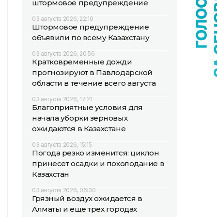
штормовое предупреждение
03 августа 2026, 22:10
Штормовое предупреждение
объявили по всему Казахстану
03 августа 2026, 20:56
Кратковременные дожди
прогнозируют в Павлодарской
области в течение всего августа
03 августа 2026, 17:21
Благоприятные условия для
начала уборки зерновых
ожидаются в Казахстане
03 августа 2026, 15:15
Погода резко изменится: циклон
принесет осадки и похолодание в
Казахстан
03 августа 2026, 06:30
Грязный воздух ожидается в
Алматы и еще трех городах