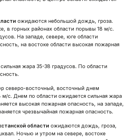
бласти
ожидаются небольшой дождь, гроза.
е, в горных районах области порывы 18 м/с.
усов. На западе, севере, юге области
сность, на востоке области высокая пожарная
сильная жара 35-38 градусов. По области
сность.
р северо-восточный, восточный днем
8 м/с. Днем по области ожидается сильная жара
аняется высокая пожарная опасность, на западе,
раняется чрезвычайная пожарная опасность.
хстанской области
ожидаются дождь, гроза,
квал. Ночью и утром на севере, востоке