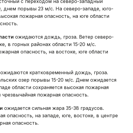
осточный с переходом на северо-западный
0, днем порывы 23 м/с. На северо-западе, юго-
высокая пожарная опасность, на юге области
сность.
ласти
ожидаются дождь, гроза. Ветер северо-
е, в горных районах области 15-20 м/с.
ожарная опасность, на востоке, юге области
ожидаются кратковременный дождь, гроза.
льских озер порывы 15-20 м/с. Днем ожидается
ападе области сохраняется высокая пожарная
и чрезвычайная пожарная опасность.
и
ожидается сильная жара 35-38 градусов.
я опасность, на западе, юге, востоке, в центре
рная опасность.