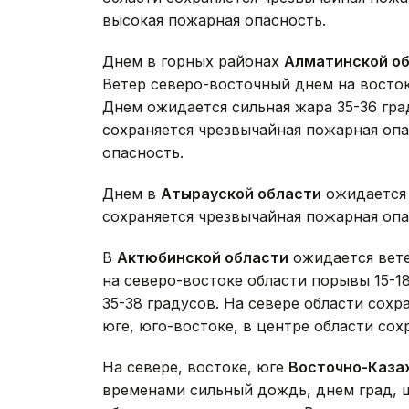
высокая пожарная опасность.
Днем в горных районах
Алматинской о
Ветер северо-восточный днем на восток
Днем ожидается сильная жара 35-36 град
сохраняется чрезвычайная пожарная опа
опасность.
Днем в
Атырауской области
ожидается 
сохраняется чрезвычайная пожарная опа
В
Актюбинской области
ожидается вете
на северо-востоке области порывы 15-1
35-38 градусов. На севере области сохр
юге, юго-востоке, в центре области сох
На севере, востоке, юге
Восточно-Каза
временами сильный дождь, днем град, ш