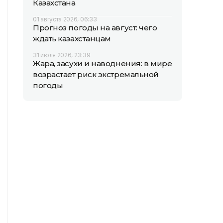
Казахстана
01 августа 2026, 06:33
Прогноз погоды на август: чего
ждать казахстанцам
31 июля 2026, 23:39
Жара, засухи и наводнения: в мире
возрастает риск экстремальной
погоды