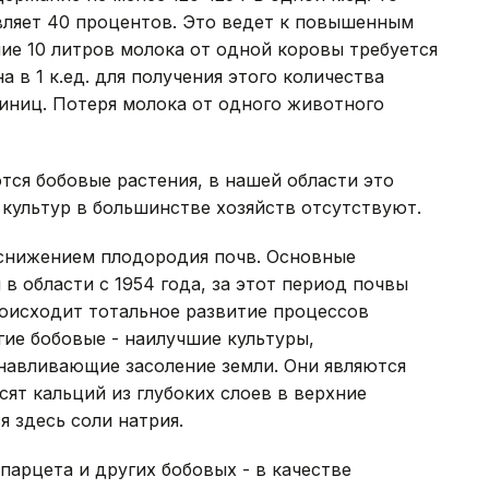
вляет 40 процентов. Это ведет к повышенным
ие 10 литров молока от одной коровы требуется
а в 1 к.ед. для получения этого количества
иниц. Потеря молока от одного животного
ся бобовые растения, в нашей области это
 культур в большинстве хозяйств отсутствуют.
 снижением плодородия почв. Основные
в области с 1954 года, за этот период почвы
роисходит тотальное развитие процессов
гие бобовые - наилучшие культуры,
авливающие засоление земли. Они являются
т кальций из глубоких слоев в верхние
 здесь соли натрия.
парцета и других бобовых - в качестве