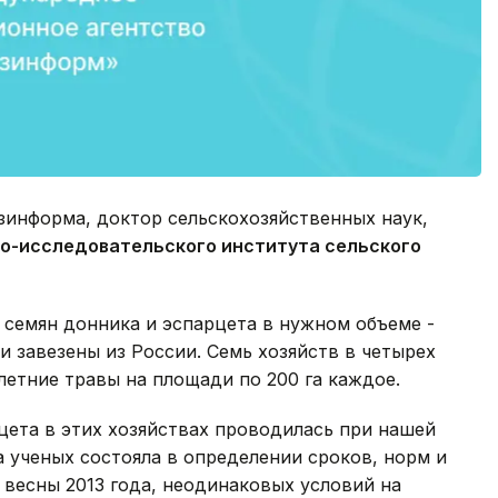
зинформа, доктор сельскохозяйственных наук,
но-исследовательского института сельского
ь семян донника и эспарцета в нужном объеме -
и завезены из России. Семь хозяйств в четырех
етние травы на площади по 200 га каждое.
цета в этих хозяйствах проводилась при нашей
а ученых состояла в определении сроков, норм и
 весны 2013 года, неодинаковых условий на