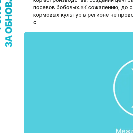
кормопроизводства, создания центр
посевов бобовых.«К сожалению, до 
кормовых культур в регионе не пров
с