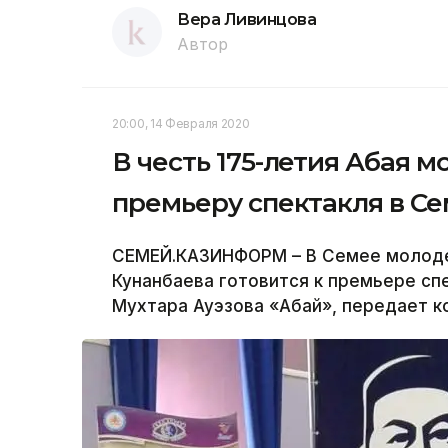
Вера Ливинцова
Автор
20:00, 14 Февраля 2020
В честь 175-летия Абая 
премьеру спектакля в С
СЕМЕЙ.КАЗИНФОРМ – В Семее молодеж
Кунанбаева готовится к премьере сп
Мухтара Ауэзова «Абай», передает 