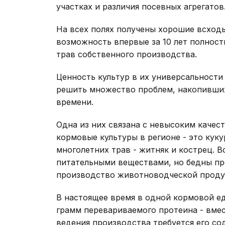
участках и различия посевных агрегатов
На всех полях получены хорошие всходы
возможность впервые за 10 лет полност
трав собственного производства.
Ценность культур в их универсальности
решить множество проблем, накопивших
времени.
Одна из них связана с невысоким каче
кормовые культуры в регионе - это кукур
многолетних трав - житняк и кострец. В
питательными веществами, но бедны про
производство животноводческой проду
В настоящее время в одной кормовой ед
грамм перевариваемого протеина - вмес
ведения производства требуется его сод