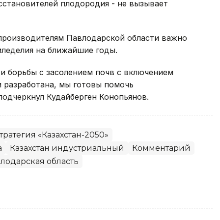
сстановителей плодородия - не вызывает
производителям Павлодарской области важно
мледелия на ближайшие годы.
и борьбы с засолением почв с включением
 разработана, мы готовы помочь
подчеркнул Кудайберген Конопьянов.
тратегия «Казахстан-2050»
а
Казахстан индустриальный
Комментарий
лодарская область