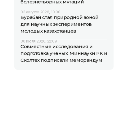
болезнетворных мутаций
03 августа 2026, 10:00
Бурабай стал природной зоной
для научных экспериментов
молодых казахстанцев
30 июля 2026, 22:09
Совместные исследования и
подготовка ученых: Миннауки РК и
Сколтех подписали меморандум