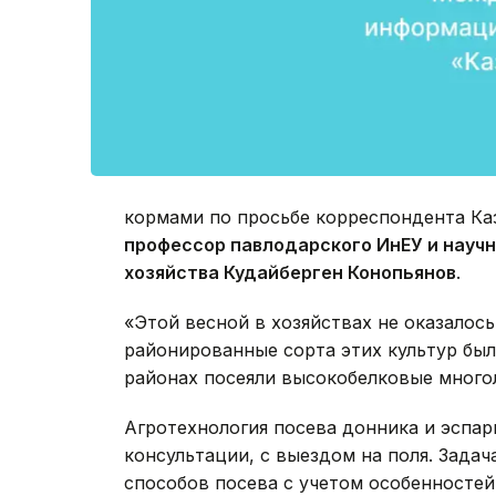
кормами по просьбе корреспондента Ка
профессор павлодарского ИнЕУ и науч
хозяйства
Кудайберген Конопьянов
.
«Этой весной в хозяйствах не оказалос
районированные сорта этих культур был
районах посеяли высокобелковые многол
Агротехнология посева донника и эспар
консультации, с выездом на поля. Задач
способов посева с учетом особенностей