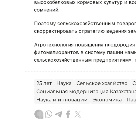
высокобелковых кормовых культур и во
сомнений.
Поэтому сельскохозяйственным товаро
скорректировать стратегию ведения зе
Агротехнология повышения плодородия 
фитомелиорантов в систему пашни нами
сельскохозяйственным предприятиям», 
25 лет
Наука
Сельское хозяйство
С
Социальная модернизация Казахстан
Наука и инновации
Экономика
Пав