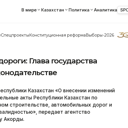
В мире
Казахстан
Политика
Аналитика
SP
е
Спецпроекты
Конституционная реформа
Выборы-2026
дороги: Глава государства
конодательстве
Республики Казахстан «О внесении изменений
ельные акты Республики Казахстан по
ном строительстве, автомобильных дорог и
нвалидностью», передает агентство
у Акорды.