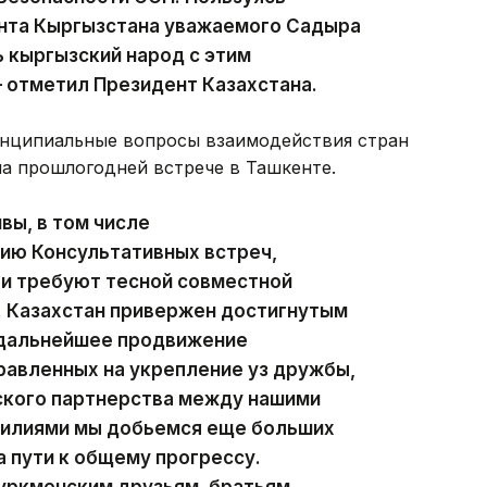
нта Кыргызстана уважаемого Садыра
 кыргызский народ с этим
 отметил Президент Казахстана.
ринципиальные вопросы взаимодействия стран
на прошлогодней встрече в Ташкенте.
вы, в том числе
ию Консультативных встреч,
 и требуют тесной совместной
. Казахстан привержен достигнутым
 дальнейшее продвижение
равленных на укрепление уз дружбы,
ского партнерства между нашими
силиями мы добьемся еще больших
 пути к общему прогрессу.
туркменским друзьям, братьям