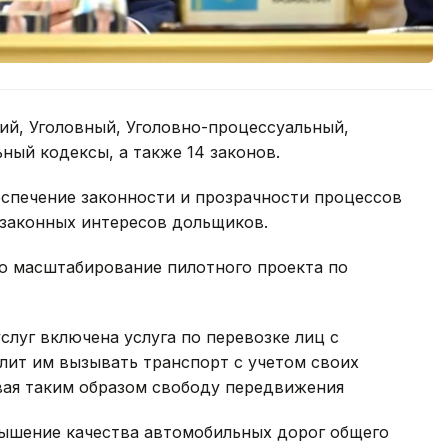
ий, Уголовный, Уголовно-процессуальный,
ый кодексы, а также 14 законов.
еспечение законности и прозрачности процессов
 законных интересов дольщиков.
о масштабирование пилотного проекта по
слуг включена услуга по перевозке лиц с
лит им вызывать транспорт с учетом своих
вая таким образом свободу передвижения
вышение качества автомобильных дорог общего