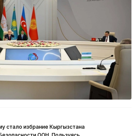
у стало избрание Кыргызстана
Безопасности ООН. Пользуясь