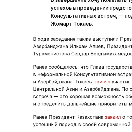
успехов в проведении предст
Консультативных встреч, — п
Жомарт Токаев.
В ходе заседания также выступили Пре
Азербайджана Ильхам Алиев, Президен
Туркменистана Сердар Бердымухамедов
Ранее сообщалось, что Глава государст
в неформальной Консультативной встре
и Азербайджана. Токаев
принял
участие 
Центральной Азии и Азербайджана. По 
встреча — это хорошая возможность об
и определить дальнейшие приоритеты м
Ранее Президент Казахстана
заявил
о то
успешный период в своей современной 