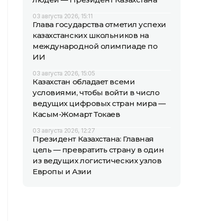
03 августа 2026, 15:11
Глава государства отметил успехи
казахстанских школьников на
международной олимпиаде по
ИИ
03 августа 2026, 15:05
Казахстан обладает всеми
условиями, чтобы войти в число
ведущих цифровых стран мира —
Касым-Жомарт Токаев
03 августа 2026, 12:27
Президент Казахстана: Главная
цель — превратить страну в один
из ведущих логистических узлов
Европы и Азии