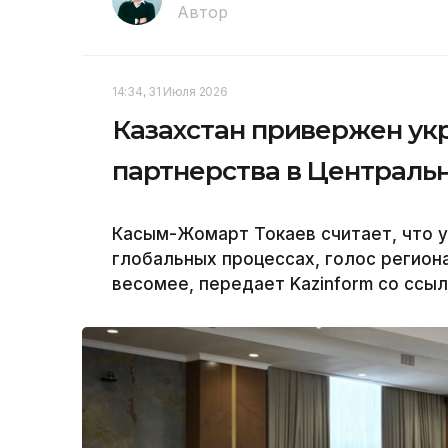
Автор
14:34, 31 Июля 2026
Казахстан привержен ук
партнерства в Централь
Касым-Жомарт Токаев считает, что у
глобальных процессах, голос региона
весомее, передает Kazinform со ссыл