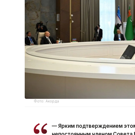
Фото: Акорда
— Ярким подтверждением этом
непостоянным членом Совета 