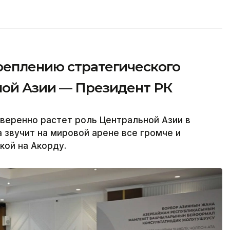
реплению стратегического
ной Азии — Президент РК
веренно растет роль Центральной Азии в
 звучит на мировой арене все громче и
кой на Акорду.