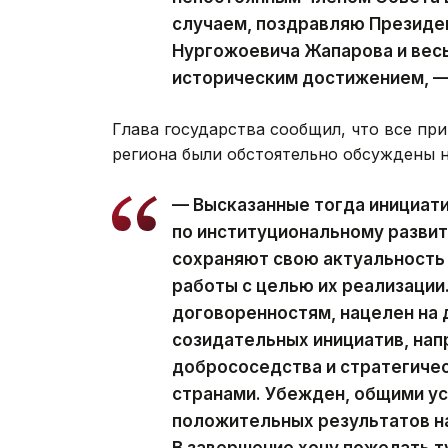
случаем, поздравляю Президе
Нургожоевича Жапарова и весь
историческим достижением, —
Глава государства сообщил, что все п
региона были обстоятельно обсуждены 
— Высказанные тогда инициати
по институциональному развит
сохраняют свою актуальность
работы с целью их реализации
договоренностям, нацелен на
созидательных инициатив, нап
добрососедства и стратегиче
странами. Убежден, общими у
положительных результатов на
В завершение хочу пожелать 