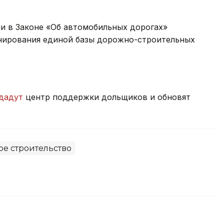
и в Законе «Об автомобильных дорогах»
нирования единой базы дорожно-строительных
дадут
центр поддержки дольщиков и обновят
ое строительство