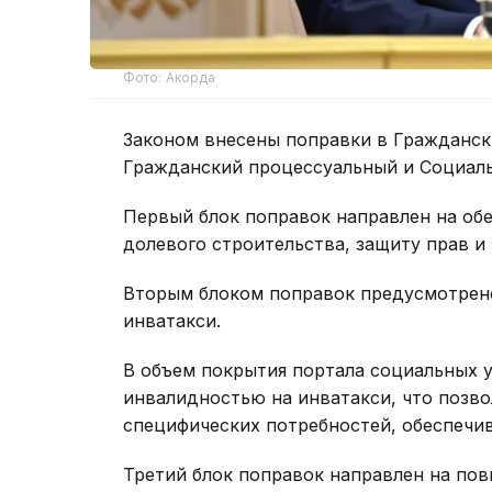
Фото: Акорда
Законом внесены поправки в Гражданск
Гражданский процессуальный и Социальн
Первый блок поправок направлен на об
долевого строительства, защиту прав и
Вторым блоком поправок предусмотрен
инватакси.
В объем покрытия портала социальных у
инвалидностью на инватакси, что позво
специфических потребностей, обеспечи
Третий блок поправок направлен на по