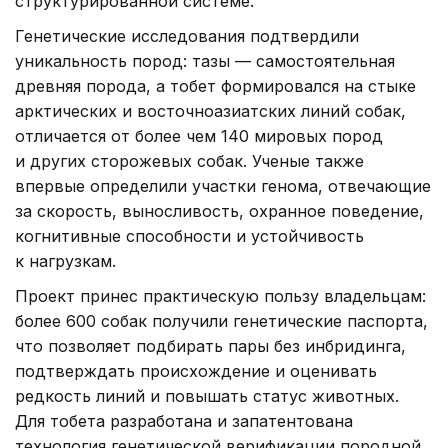
структурированной системе.
Генетические исследования подтвердили
уникальность пород: тазы — самостоятельная
древняя порода, а тобет формировался на стыке
арктических и восточноазиатских линий собак,
отличается от более чем 140 мировых пород
и других сторожевых собак. Ученые также
впервые определили участки генома, отвечающие
за скорость, выносливость, охранное поведение,
когнитивные способности и устойчивость
к нагрузкам.
Проект принес практическую пользу владельцам:
более 600 собак получили генетические паспорта,
что позволяет подбирать пары без инбридинга,
подтверждать происхождение и оценивать
редкость линий и повышать статус животных.
Для тобета разработана и запатентована
технология генетической верификации породной