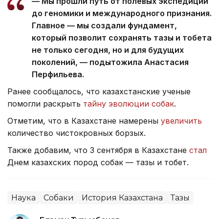
— Мы прошли путь от полевых экспедиций
до геномики и международного признания.
Главное — мы создали фундамент,
который позволит сохранять тазы и тобета
не только сегодня, но и для будущих
поколений, — подытожила Анастасия
Перфильева.
Ранее сообщалось, что казахстанские ученые
помогли раскрыть
тайну эволюции собак
.
Отметим, что в Казахстане намерены
увеличить
количество чистокровных борзых.
Также добавим, что 3 сентября в Казахстане
стал
Днем казахских пород собак — тазы и тобет.
Наука
Собаки
История Казахстана
Тазы