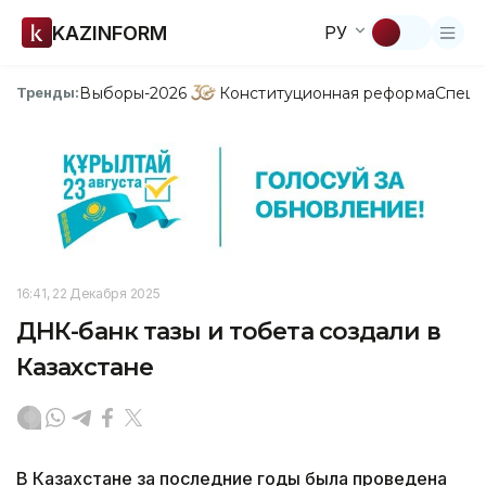
KAZINFORM
РУ
Выборы-2026
Конституционная реформа
Спецп
Тренды:
16:41, 22 Декабря 2025
ДНК-банк тазы и тобета создали в
Казахстане
В Казахстане за последние годы была проведена