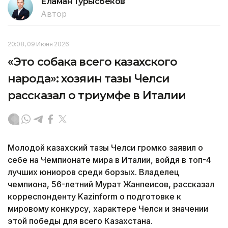
Еламан Турысбеков
Автор
20:08, 09 Июня 2026
«Это собака всего казахского
народа»: хозяин тазы Челси
рассказал о триумфе в Италии
Молодой казахский тазы Челси громко заявил о
себе на Чемпионате мира в Италии, войдя в топ-4
лучших юниоров среди борзых. Владелец
чемпиона, 56-летний Мурат Жанпеисов, рассказал
корреспонденту Kazinform о подготовке к
мировому конкурсу, характере Челси и значении
этой победы для всего Казахстана.