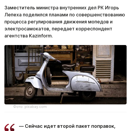
Заместитель министра внутренних дел РК Игорь
Лепеха поделился планами по совершенствованию
процесса регулирования движения мопедов и
электросамокатов, передает корреспондент
агентства Kazinform.
Фото: pixabay.com
— Сейчас идет второй пакет поправок,