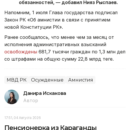
обязанностей, — добавил Нияз Рыспаев.
Напомним, 1 июля Глава государства подписал
Закон РК «Об амнистии в связи с принятием
новой Конституции РК».
Ранее сообщалось, что менее чем за месяц от
исполнения административных взысканий
освобождены
681,7 тысячи граждан по 1,3 млн дел
со штрафами на общую сумму 22,8 млрд теңге.
МВД РК
Осужденные
Амнистия
Данира Искакова
Автор
17:51, 04 Августа 2026
Пенсионерка из Караганды