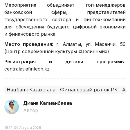
Мероприятие объединяет топ-менеджеров
банковской сферы, представителей
государственного сектора и финтех-компаний
для обсуждения будущего цифровой экономики
и финансового рынка.
Место проведения:
г. Алматы, ул. Масанчи, 59
(Центр современной культуры «Целинный»)
Регистрация и детали программы:
centralasiafintech.kz
Нацбанк Казахстана
Финансовый рынок РК
Ал
Диана Калманбаева
Автор
19:14, 06 Августа 2026