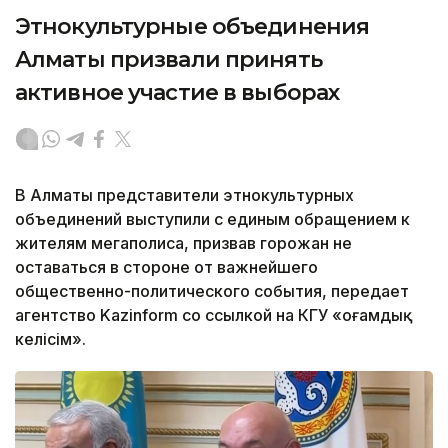
Этнокультурные объединения
Алматы призвали принять
активное участие в выборах
В Алматы представители этнокультурных
объединений выступили с единым обращением к
жителям мегаполиса, призвав горожан не
оставаться в стороне от важнейшего
общественно-политического события, передает
агентство Kazinform со ссылкой на КГУ «Қоғамдық
келісім».