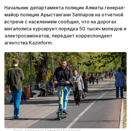
Начальник департамента полиции Алматы генерал-
майор полиции Арыстангани Заппаров на отчетной
встрече с населением сообщил, что на дорогах
мегаполиса курсирует порядка 50 тысяч мопедов и
электросамокатов, передает корреспондент
агентства Kazinform.
Фото: Александр Павский / Kazinform