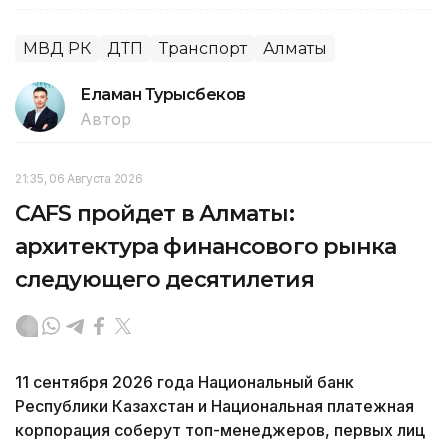
МВД РК
ДТП
Транспорт
Алматы
Еламан Турысбеков
Автор
21:35, 06 Августа 2026
CAFS пройдет в Алматы:
архитектура финансового рынка
следующего десятилетия
11 сентября 2026 года Национальный банк
Республики Казахстан и Национальная платежная
корпорация соберут топ-менеджеров, первых лиц