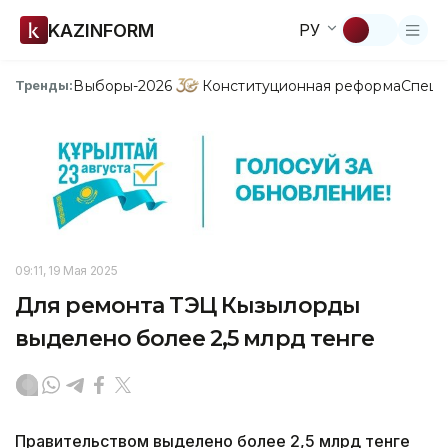
KAZINFORM
РУ
Выборы-2026
Конституционная реформа
Спецп
Тренды:
09:11, 19 Мая 2025
Для ремонта ТЭЦ Кызылорды
выделено более 2,5 млрд тенге
Правительством выделено более 2,5 млрд тенге