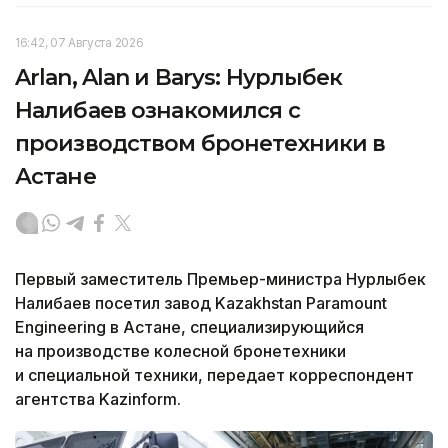
16:42, 07 Августа 2026
Arlan, Alan и Barys: Нурлыбек
Налибаев ознакомился с
производством бронетехники в
Астане
Первый заместитель Премьер-министра Нурлыбек
Налибаев посетил завод Kazakhstan Paramount
Engineering в Астане, специализирующийся
на производстве колесной бронетехники
и специальной техники, передает корреспондент
агентства Kazinform.