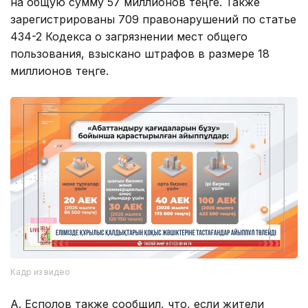
на общую сумму 57 миллионов теңге. Также
зарегистрированы 709 правонарушений по статье
434-2 Кодекса о загрязнении мест общего
пользования, взыскано штрафов в размере 18
миллионов теңге.
Кадр из видео
А. Есполов также сообщил, что, если жители