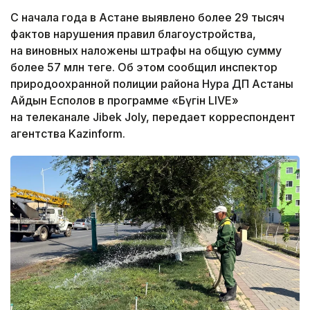
С начала года в Астане выявлено более 29 тысяч
фактов нарушения правил благоустройства,
на виновных наложены штрафы на общую сумму
более 57 млн теңге. Об этом сообщил инспектор
природоохранной полиции района Нура ДП Астаны
Айдын Есполов в программе «Бүгін LIVE»
на телеканале Jibek Joly, передает корреспондент
агентства Kazinform.