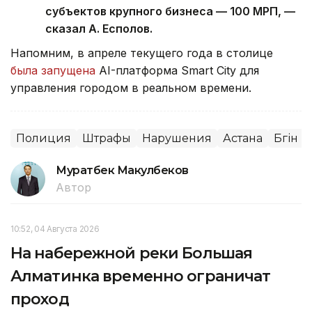
субъектов крупного бизнеса — 100 МРП, —
сказал А. Есполов.
Напомним, в апреле текущего года в столице
была запущена
AI-платформа Smart City для
управления городом в реальном времени.
Полиция
Штрафы
Нарушения
Астана
Бүгін L
Муратбек Макулбеков
Автор
10:52, 04 Августа 2026
На набережной реки Большая
Алматинка временно ограничат
проход