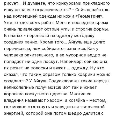
рисует... И думаете, что конкурсами прикладного
искусства все ограничивается? - Сейчас работаю
над коллекцией одежды из кожи «Геометрия».
Уже готовы семь работ. Меня в последнее время
очень привлекают острые углы и строгие формы.
В планах - перенести на одежду методику
создания панно. Кроме того... Айгуль еще долго
перечисляла, чем собирается заняться. Как у
человека рачительного, в ее мусорное ведро не
попадает ни один лоскут. Например, сейчас она
их режет на полоски и вяжет ... одежду. Ну кто
сказал, что таким образом только коврики можно
создавать? У Айгуль Садуакасовны такие наряды
великолепные получаются! Вот так и живет
королева лоскутного царства. Многие ее
владения называют хаосом, а хозяйка - местом,
где можно отдохнуть и зарядиться творческой
энергией, которой она потом щедро делится с