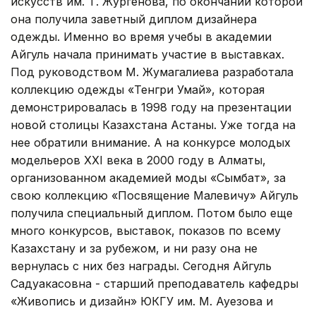
искусств им. Т. Жургенова, по окончании которой
она получила заветный диплом дизайнера
одежды. Именно во время учебы в академии
Айгуль начала принимать участие в выставках.
Под руководством М. Жумагалиева разработала
коллекцию одежды «Тенгри Умай», которая
демонстрировалась в 1998 году на презентации
новой столицы Казахстана Астаны. Уже тогда на
нее обратили внимание. А на конкурсе молодых
модельеров XXI века в 2000 году в Алматы,
организованном академией моды «Сымбат», за
свою коллекцию «Посвящение Малевичу» Айгуль
получила специальный диплом. Потом было еще
много конкурсов, выставок, показов по всему
Казахстану и за рубежом, и ни разу она не
вернулась с них без награды. Сегодня Айгуль
Садуакасовна - старший преподаватель кафедры
«Живопись и дизайн» ЮКГУ им. М. Ауезова и