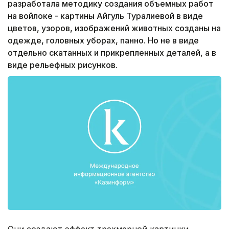
разработала методику создания объемных работ
на войлоке - картины Айгуль Туралиевой в виде
цветов, узоров, изображений животных созданы на
одежде, головных уборах, панно. Но не в виде
отдельно скатанных и прикрепленных деталей, а в
виде рельефных рисунков.
Они создают эффект трехмерной картинки,