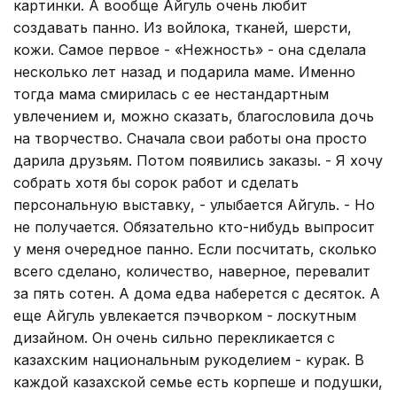
картинки. А вообще Айгуль очень любит
создавать панно. Из войлока, тканей, шерсти,
кожи. Самое первое - «Нежность» - она сделала
несколько лет назад и подарила маме. Именно
тогда мама смирилась с ее нестандартным
увлечением и, можно сказать, благословила дочь
на творчество. Сначала свои работы она просто
дарила друзьям. Потом появились заказы. - Я хочу
собрать хотя бы сорок работ и сделать
персональную выставку, - улыбается Айгуль. - Но
не получается. Обязательно кто-нибудь выпросит
у меня очередное панно. Если посчитать, сколько
всего сделано, количество, наверное, перевалит
за пять сотен. А дома едва наберется с десяток. А
еще Айгуль увлекается пэчворком - лоскутным
дизайном. Он очень сильно перекликается с
казахским национальным рукоделием - курак. В
каждой казахской семье есть корпеше и подушки,