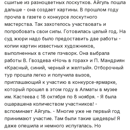
сшитые из разноцветных лоскутков. Айгуль пошла
дальше - она создает картины. В прошлом году
прочла в газете о конкурсе лоскутного
мастерства. Так захотелось участвовать и
попробовать свои силы. Готовилась целый год. На
суд жюри надо было предоставить две работы -
копии картин известных художников,
выполненных в стиле пэчворк. Она выбрала
работы В. Гвоздева «Ночь в горах» и П. Мандриян
«Красный, синий, черный и желтый». Отборочный
тур прошла легко и получила вызов,
приглашающий к участию в конкурсе-ярмарке,
который прошел в этом году в Алматы в музее
им. Кастеева с 18 октября по 8 ноября. - Я была
ошарашена количеством участников! -
вспоминает Айгуль. - Многие уже не первый год
принимают участие. Там были такие шедевры! Я
даже опешила и немного испугалась. Но