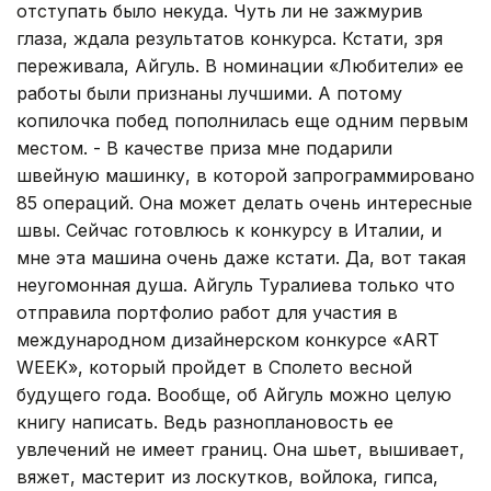
отступать было некуда. Чуть ли не зажмурив
глаза, ждала результатов конкурса. Кстати, зря
переживала, Айгуль. В номинации «Любители» ее
работы были признаны лучшими. А потому
копилочка побед пополнилась еще одним первым
местом. - В качестве приза мне подарили
швейную машинку, в которой запрограммировано
85 операций. Она может делать очень интересные
швы. Сейчас готовлюсь к конкурсу в Италии, и
мне эта машина очень даже кстати. Да, вот такая
неугомонная душа. Айгуль Туралиева только что
отправила портфолио работ для участия в
международном дизайнерском конкурсе «ART
WEEK», который пройдет в Сполето весной
будущего года. Вообще, об Айгуль можно целую
книгу написать. Ведь разноплановость ее
увлечений не имеет границ. Она шьет, вышивает,
вяжет, мастерит из лоскутков, войлока, гипса,