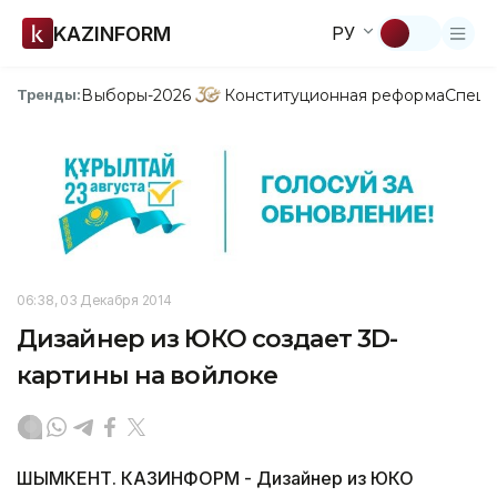
KAZINFORM
РУ
Выборы-2026
Конституционная реформа
Спецп
Тренды:
06:38, 03 Декабря 2014
Дизайнер из ЮКО создает 3D-
картины на войлоке
ШЫМКЕНТ. КАЗИНФОРМ - Дизайнер из ЮКО