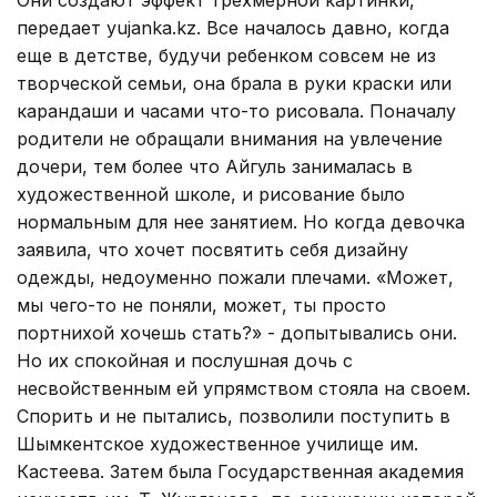
передает yujanka.kz. Все началось давно, когда
еще в детстве, будучи ребенком совсем не из
творческой семьи, она брала в руки краски или
карандаши и часами что-то рисовала. Поначалу
родители не обращали внимания на увлечение
дочери, тем более что Айгуль занималась в
художественной школе, и рисование было
нормальным для нее занятием. Но когда девочка
заявила, что хочет посвятить себя дизайну
одежды, недоуменно пожали плечами. «Может,
мы чего-то не поняли, может, ты просто
портнихой хочешь стать?» - допытывались они.
Но их спокойная и послушная дочь с
несвойственным ей упрямством стояла на своем.
Спорить и не пытались, позволили поступить в
Шымкентское художественное училище им.
Кастеева. Затем была Государственная академия