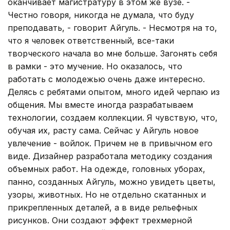
оканчивает магистратуру в этом же вузе. -
Честно говоря, никогда не думала, что буду
преподавать, - говорит Айгуль. - Несмотря на то,
что я человек ответственный, все-таки
творческого начала во мне больше. Загонять себя
в рамки - это мучение. Но оказалось, что
работать с молодежью очень даже интересно.
Делясь с ребятами опытом, много идей черпаю из
общения. Мы вместе иногда разрабатываем
технологии, создаем коллекции. Я чувствую, что,
обучая их, расту сама. Сейчас у Айгуль новое
увлечение - войлок. Причем не в привычном его
виде. Дизайнер разработала методику создания
объемных работ. На одежде, головных уборах,
панно, созданных Айгуль, можно увидеть цветы,
узоры, животных. Но не отдельно скатанных и
прикрепленных деталей, а в виде рельефных
рисунков. Они создают эффект трехмерной