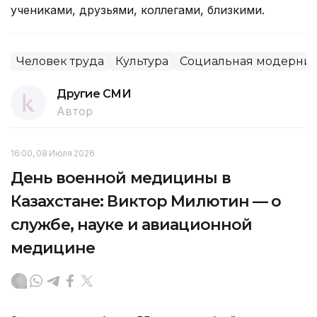
учениками, друзьями, коллегами, близкими.
Человек труда
Культура
Социальная модерниз
Другие СМИ
Автор
16:00, 08 Июля 2026
День военной медицины в
Казахстане: Виктор Милютин — о
службе, науке и авиационной
медицине