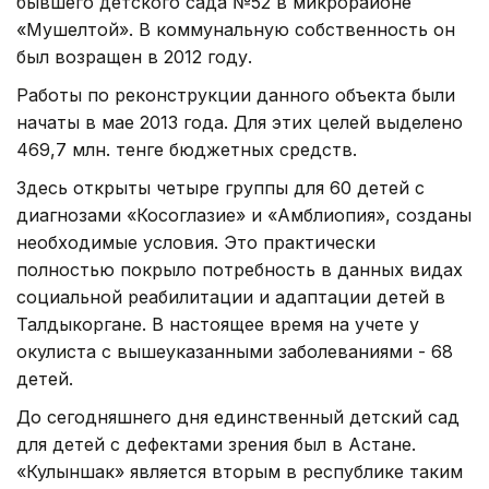
бывшего детского сада №52 в микрорайоне
«Мушелтой». В коммунальную собственность он
был возращен в 2012 году.
Работы по реконструкции данного объекта были
начаты в мае 2013 года. Для этих целей выделено
469,7 млн. тенге бюджетных средств.
Здесь открыты четыре группы для 60 детей с
диагнозами «Косоглазие» и «Амблиопия», созданы
необходимые условия. Это практически
полностью покрыло потребность в данных видах
социальной реабилитации и адаптации детей в
Талдыкоргане. В настоящее время на учете у
окулиста с вышеуказанными заболеваниями - 68
детей.
До сегодняшнего дня единственный детский сад
для детей с дефектами зрения был в Астане.
«Кулыншак» является вторым в республике таким