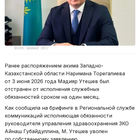
Фото: акимат ЗКО
Ранее распоряжением акима Западно-
Казахстанской области Наримана Торегалиева
от 3 июня 2026 года Мадияр Утешев был
отстранен от исполнения служебных
обязанностей сроком на один месяц.
Как сообщила на брифинге в Региональной службе
коммуникаций исполняющая обязанности
руководителя управления здравоохранения ЗКО
Айнаш Губайдуллина, М. Утешев уволен
по собственному заявлению.