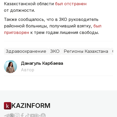
Казахстанской области
был отстранен
от должности.
Также сообщалось, что в ЗКО руководитель
районной больницы, получивший взятку,
был
приговорен
к трем годам лишения свободы.
Здравоохранение
ЗКО
Регионы Казахстана
О
Данагуль Карбаева
Автор
KAZINFORM