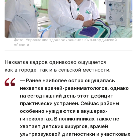
Фото: Управление здравоохранения Кызылординской
области
Нехватка кадров одинаково ощущается
как в городе, так и в сельской местности.
— Ранее наиболее остро ощущалась
нехватка врачей-реаниматологов, однако
на сегодняшний день этот дефицит
практически устранен. Сейчас районы
особенно нуждаются в акушерах-
гинекологах. В поликлиниках также не
хватает детских хирургов, врачей
ультразвуковой диагностики и участковых