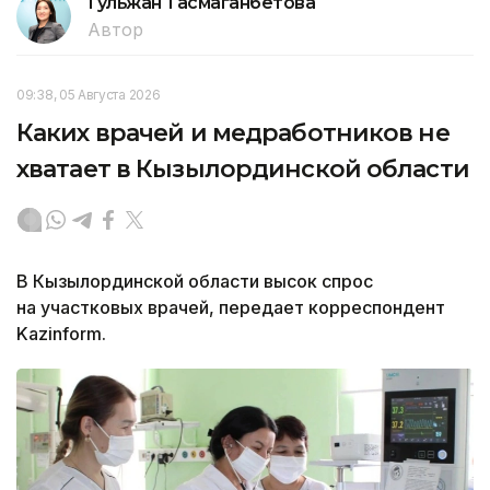
Гульжан Тасмаганбетова
Автор
09:38, 05 Августа 2026
Каких врачей и медработников не
хватает в Кызылординской области
В Кызылординской области высок спрос
на участковых врачей, передает корреспондент
Kazinform.