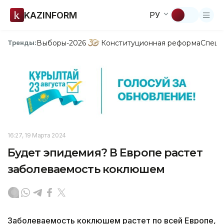
KAZINFORM
РУ
Выборы-2026
Конституционная реформа
Спецп
Тренды:
16:27, 19 Марта 2024
Будет эпидемия? В Европе растет
заболеваемость коклюшем
Заболеваемость коклюшем растет по всей Европе,