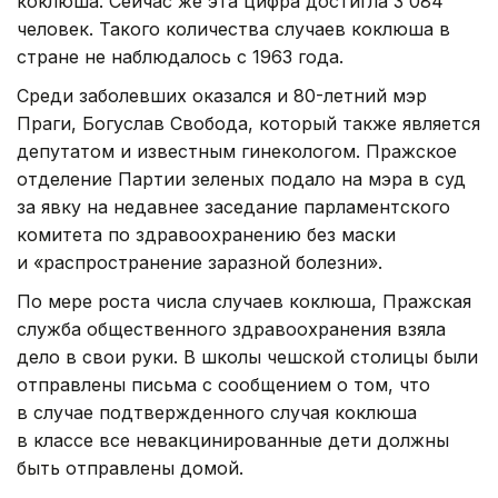
коклюша. Сейчас же эта цифра достигла 3 084
человек. Такого количества случаев коклюша в
стране не наблюдалось с 1963 года.
Среди заболевших оказался и 80-летний мэр
Праги, Богуслав Свобода, который также является
депутатом и известным гинекологом. Пражское
отделение Партии зеленых подало на мэра в суд
за явку на недавнее заседание парламентского
комитета по здравоохранению без маски
и «распространение заразной болезни».
По мере роста числа случаев коклюша, Пражская
служба общественного здравоохранения взяла
дело в свои руки. В школы чешской столицы были
отправлены письма с сообщением о том, что
в случае подтвержденного случая коклюша
в классе все невакцинированные дети должны
быть отправлены домой.