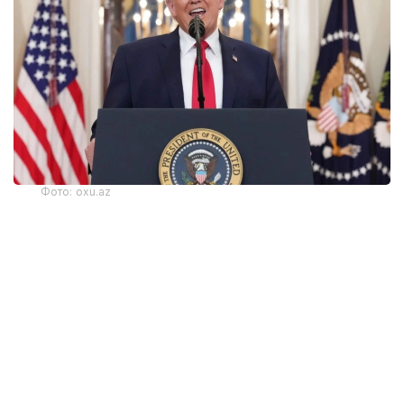
Фото: oxu.az
Согласно документам, поданным в суд по
международной торговле США, импортерам уже
перечислили около 100 млрд долларов. Это
составляет примерно 60% из 166 млрд долларов,
которые правительство собрало за счет этих
пошлин.
В феврале Верховный суд США постановил, что