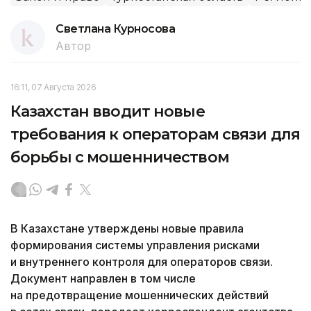
Светлана Курносова
Автор
16:11, 07 Августа 2026
Казахстан вводит новые
требования к операторам связи для
борьбы с мошенничеством
В Казахстане утверждены новые правила
формирования системы управления рисками
и внутреннего контроля для операторов связи.
Документ направлен в том числе
на предотвращение мошеннических действий