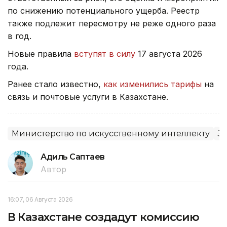
по снижению потенциального ущерба. Реестр
также подлежит пересмотру не реже одного раза
в год.
Новые правила
вступят в силу
17 августа 2026
года.
Ранее стало известно,
как изменились тарифы
на
связь и почтовые услуги в Казахстане.
Министерство по искусственному интеллекту
З
Адиль Саптаев
Автор
16:07, 06 Августа 2026
В Казахстане создадут комиссию