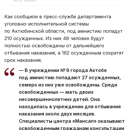
Фото: pexels
Как сообщили в пресс-службе департамента
уголовно-исполнительной системы
по Актюбинской области, под амнистию попадут
210 осужденных. Из них 48 человек будут
полностью освобождены от дальнейшего
отбывания наказания, а 162 осужденным сократят
срок наказания.
— В учреждении № 9 города Актобе
под амнистию попадают 27 осужденных,
семеро из них уже освобождены. Среди
освобожденных — мать двоих
несовершеннолетних детей. Она
находилась в учреждении для отбывания
наказания около двух месяцев.
Специалисты центра «Мансап» оказывают
освобожденным гражданам консультации