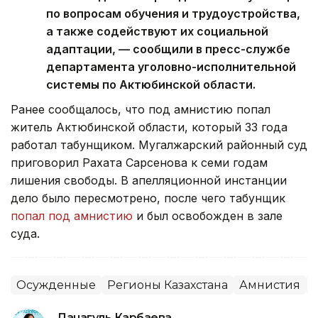
по вопросам обучения и трудоустройства,
а также содействуют их социальной
адаптации, — сообщили в пресс-службе
департамента уголовно-исполнительной
системы по Актюбинской области.
Ранее сообщалось, что под амнистию попал
житель Актюбинской области, который 33 года
работал табунщиком. Мугалжарский районный суд
приговорил Рахата Сарсенова к семи годам
лишения свободы. В апелляционной инстанции
дело было пересмотрено, после чего табунщик
попал под амнистию
и был освобожден в зале
суда.
Осужденные
Регионы Казахстана
Амнистия
Данагуль Карбаева