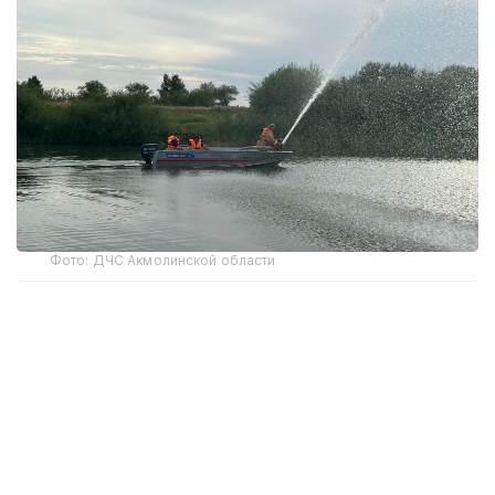
Фото: ДЧС Акмолинской области
По данным департамента по чрезвычайным
ситуациям Атырауской области, все погибшие
купались в несанкционированных местах.
Согласно постановлению акимата Атырауской
области, принятому в декабре 2025 года,
в регионе должно было функционировать 11