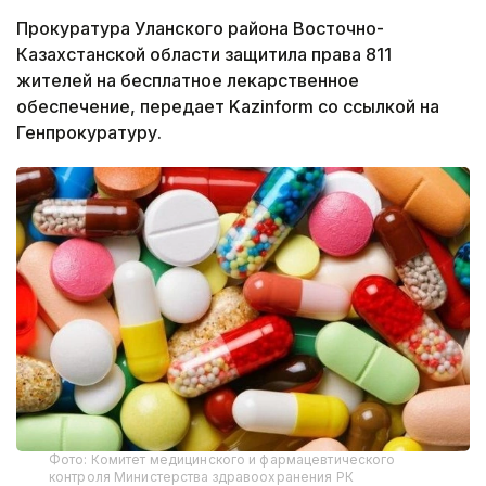
Прокуратура Уланского района Восточно-
Казахстанской области защитила права 811
жителей на бесплатное лекарственное
обеспечение, передает Kazinform со ссылкой на
Генпрокуратуру.
Фото: Комитет медицинского и фармацевтического
контроля Министерства здравоохранения РК