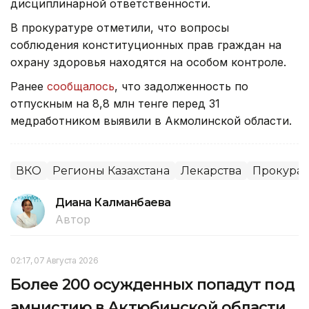
дисциплинарной ответственности.
В прокуратуре отметили, что вопросы
соблюдения конституционных прав граждан на
охрану здоровья находятся на особом контроле.
Ранее
сообщалось
, что задолженность по
отпускным на 8,8 млн тенге перед 31
медработником выявили в Акмолинской области.
ВКО
Регионы Казахстана
Лекарства
Прокурат
Диана Калманбаева
Автор
02:17, 07 Августа 2026
Более 200 осужденных попадут под
амнистию в Актюбинской области