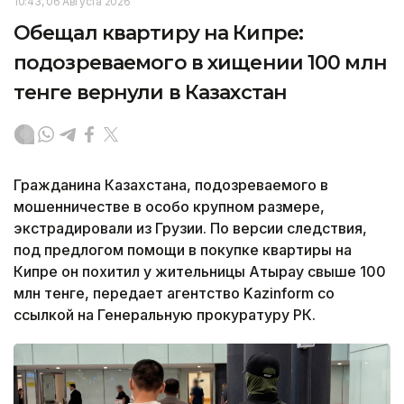
10:43, 06 Августа 2026
Обещал квартиру на Кипре:
подозреваемого в хищении 100 млн
тенге вернули в Казахстан
Гражданина Казахстана, подозреваемого в
мошенничестве в особо крупном размере,
экстрадировали из Грузии. По версии следствия,
под предлогом помощи в покупке квартиры на
Кипре он похитил у жительницы Атырау свыше 100
млн тенге, передает агентство Kazinform со
ссылкой на Генеральную прокуратуру РК.