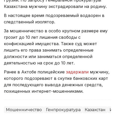
Грузии. По запросу Генеральной прокуратуры
Казахстана мужчину экстрадировали на родину.
В настоящее время подозреваемый водворен в
следственный изолятор.
За мошенничество в особо крупном размере ему
грозит до 10 лет лишения свободы с
конфискацией имущества. Также суд может
лишить его права занимать определенные
должности или заниматься определенной
деятельностью на срок до 10 лет.
Ранее в Актобе полицейские
задержали
мужчину,
которого подозревают в скупке банковских карт
для последующего вывода денежных средств,
похищенных интернет-мошенниками.
Мошенничество
Генпрокуратура
Казахстан
Ин