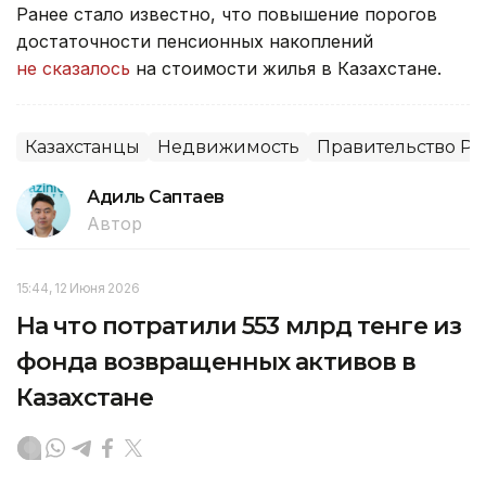
Ранее стало известно, что повышение порогов
достаточности пенсионных накоплений
не сказалось
на стоимости жилья в Казахстане.
Казахстанцы
Недвижимость
Правительство РК
Адиль Саптаев
Автор
15:44, 12 Июня 2026
На что потратили 553 млрд тенге из
фонда возвращенных активов в
Казахстане