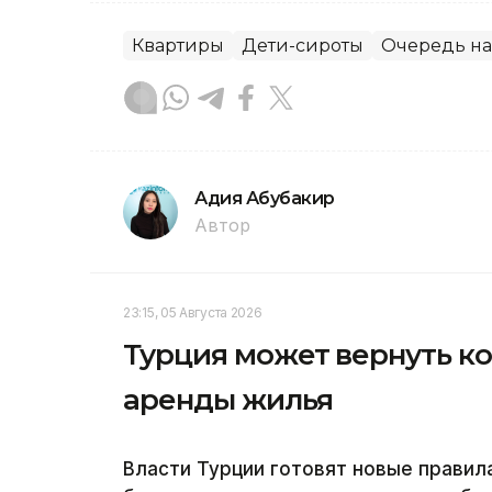
Квартиры
Дети-сироты
Очередь на
Адия Абубакир
Автор
23:15, 05 Августа 2026
Турция может вернуть к
аренды жилья
Власти Турции готовят новые правил