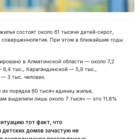
жилья состоят около 61 тысячи детей-сирот,
и совершеннолетия. При этом в ближайшие годы
ровано в Алматинской области — около 7,2
 6,4 тыс., Карагандинской — 5,9 тыс.,
— 3 тыс. человек.
 из порядка 60 тысяч единиц жилья,
ам выделили лишь около 7 тысяч — это 11,8%
итуацию тот факт, что
 детских домов зачастую не
 в очереди ранее поставленных