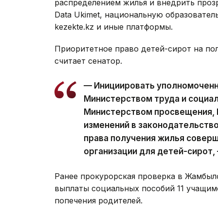
распределением жилья и внедрить проз
Data Ukimet, национальную образовател
kezekte.kz и иные платформы.
Приоритетное право детей-сирот на пол
считает сенатор.
— Инициировать уполномочен
Министерством труда и социал
Министерством просвещения, 
изменений в законодательство
права получения жилья совер
организации для детей-сирот,
Ранее прокурорская проверка в Жамбыл
выплаты социальных пособий 11 учащим
попечения родителей.