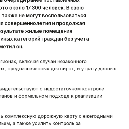
то около 17 300 человек. В свою
 также не могут воспользоваться
ия совершеннолетия и продолжая
результате жилые помещения
иных категорий граждан без учета
метил он.
егионах, включая случаи незаконного
х, предназначенных для сирот, и утрату данных
видетельствуют о недостаточном контроле
ганов и формальном подходе к реализации
ать комплексную дорожную карту с ежегодными
ьем, а также усилить контроль за