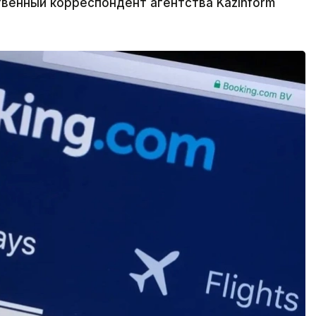
венный корреспондент агентства Kazinform