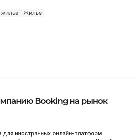
 жилье
Жилье
омпанию Booking на рынок
а для иностранных онлайн-платформ