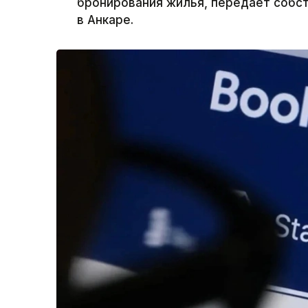
бронирования жилья, передает собст
в Анкаре.