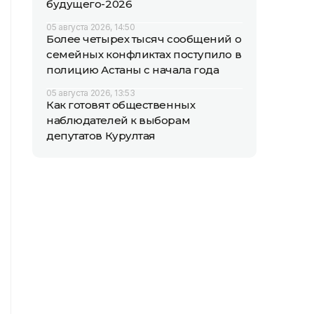
будущего-2026
05 августа 2026, 14:50
Более четырех тысяч сообщений о
семейных конфликтах поступило в
полицию Астаны с начала года
05 августа 2026, 13:53
Как готовят общественных
наблюдателей к выборам
депутатов Курултая