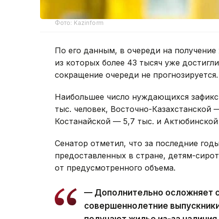
Фото: Kazinform
По его данным, в очереди на получение 
из которых более 43 тысяч уже достигл
сокращение очереди не прогнозируется.
Наибольшее число нуждающихся зафикси
тыс. человек, Восточно-Казахстанской —
Костанайской — 5,7 тыс. и Актюбинской 
Сенатор отметил, что за последние годы
предоставленных в стране, детям-сирот
от предусмотренного объема.
— Дополнительно осложняет с
совершеннолетние выпускники
получают жилье из-за наличия