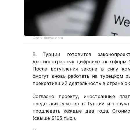
Фото: dunya.com
В Турции готовится законопроек
для иностранных цифровых платформ б
После вступления закона в силу ком
смогут вновь работать на турецком ры
прекративший деятельность в стране ок
Согласно проекту, иностранные пл
представительство в Турции и получа
продлевать каждые два года. Стоимо
(свыше $105 тыс.).