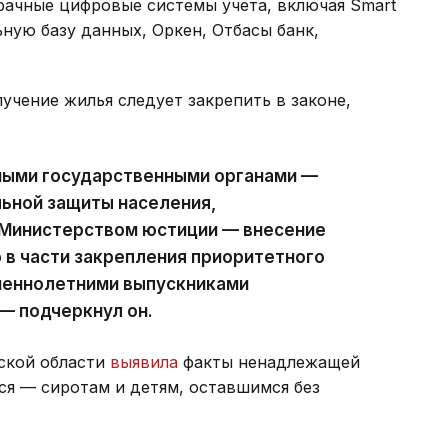
рачные цифровые системы учета, включая Smart
ьную базу данных, Оркен, Отбасы банк,
учение жилья следует закрепить в законе,
ными государственными органами —
ьной защиты населения,
Министерством юстиции — внесение
 в части закрепления приоритетного
шеннолетними выпускниками
 — подчеркнул он.
ской области
выявила
факты ненадлежащей
ся — сиротам и детям, оставшимся без