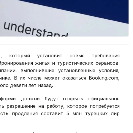
т, который установит новые требования
ронирования жилья и туристических сервисов.
пании, выполнившие установленные условия,
нке. В их числе может оказаться Booking.com,
оло девяти лет назад.
атформы должны будут открыть официальное
ть разрешение на работу, которое потребуется
сть продления составит 5 млн турецких лир