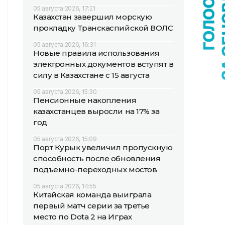
05 августа 2026, 17:21
Казахстан завершил морскую
прокладку Транскаспийской ВОЛС
05 августа 2026, 16:31
Новые правила использования
электронных документов вступят в
силу в Казахстане с 15 августа
05 августа 2026, 15:30
Пенсионные накопления
казахстанцев выросли на 17% за
год
05 августа 2026, 15:09
Порт Курык увеличил пропускную
способность после обновления
подъемно-переходных мостов
05 августа 2026, 14:55
Китайская команда выиграла
первый матч серии за третье
место по Dota 2 на Играх