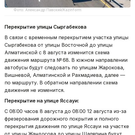
Фото: Александр Павский/Kazinform
Перекрытие улицы Сыргабекова
В связи с временным перекрытием участка улицы
Сыргабекова от улицы Восточной до улицы
Алматинской с 8 августа изменится схема
движения маршрута № 68. В южном направлении
автобусы будут следовать по улицам Жарокова,
Вишневой, Алматинской и Рахмадиева, далее —
по маршруту. В обратном направлении схема
движения не изменится.
Перекрытие на улице Яссауи:
С 08:00 часов 8 августа до 08:00 12 августа из-за
фрезерования дорожного покрытия и полного
перекрытия движения по улице Яссауи на участке
от улицы Жандосова до улицы Шаляпина будут