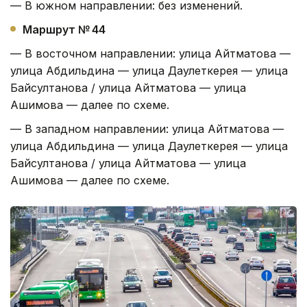
— В южном направлении: без изменений.
Маршрут № 44
— В восточном направлении: улица Айтматова —
улица Абдильдина — улица Даулеткерея — улица
Байсултанова / улица Айтматова — улица
Ашимова — далее по схеме.
— В западном направлении: улица Айтматова —
улица Абдильдина — улица Даулеткерея — улица
Байсултанова / улица Айтматова — улица
Ашимова — далее по схеме.