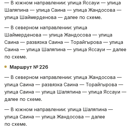
— В южном направлении: улица Яссауи — улица
Шаляпина — улица Саина — улица Жандосова —
улица Шаймерденова — далее по схеме.
— В северном направлении: улица
Шаймерденова — улица Жандосова — улица
Саина — развязка Саина — Торайгырова — улица
Саина — улица Шаляпина — улица Яссауи — далее
по схеме.
Маршрут № 226
— В северном направлении: улица Жандосова —
улица Саина — развязка Саина — Торайгырова —
улица Саина — улица Шаляпина — улица Яссауи —
далее по схеме.
— В южном направлении: улица Шаляпина —
улица Саина — улица Жандосова — далее
по схеме.