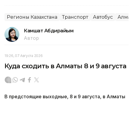
Регионы Казахстана
Транспорт
Автобус
Алма
Камшат Абдирайым
Автор
19:26, 07 Августа 2026
Куда сходить в Алматы 8 и 9 августа
В предстоящие выходные, 8 и 9 августа, в Алматы
пройдет множество мероприятий для жителей
и гостей мегаполиса, передает корреспондент
агентства Kazinform.