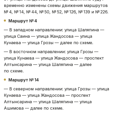
временно изменены схемы движения маршрутов
№ 4, № 14, № 44, № 50, № 52, № 126, № 139 и № 226.
Маршрут № 4
— В западном направлении: улица Шаляпина —
улица Саина — улица Жандосова — улица
Кунаева — улица Грозы — далее по схеме.
— В восточном направлении: улица Грозы —
улица Кунаева — улица Жандосова — проспект
Алтынсарина — улица Шаляпина — далее
по схеме.
Маршрут № 14
— В северном направлении: улица Грозы — улица
Кунаева — улица Жандосова — проспект
Алтынсарина — улица Шаляпина — улица
Ашимова — далее по схеме.