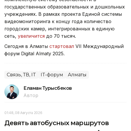
государственных образовательных и дошкольных
учреждениях. В рамках проекта Единой системы
видеомониторинга к концу года количество
городских камер, интегрированных в единую
сеть,
увеличится
до 70 тысяч.
Сегодня в Алматы
стартовал
VII Международный
форум Digital Almaty 2025.
Связь, ТВ, IT
IT-форум
Алматы
Еламан Турысбеков
Автор
01:48, 08 Августа 2026
Девять автобусных маршрутов