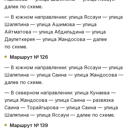
далее по схеме.
— В южном направлении: улица Яссауи — улица
Шаляпина — улица Ашимова — улица
Айтматова — улица Абдильдина — улица
Даулеткерея — улица Жандосова — далее
по схеме.
Маршрут № 126
— В южном направлении: улица Яссауи — улица
Шаляпина — улица Саина — улица Жандосова —
далее по схеме.
— В северном направлении: улица Кунаева —
улица Жандосова — улица Саина — развязка
Саина — Торайгырова — улица Саина — улица
Шаляпина — улица Яссауи — далее по схеме.
Маршрут № 139