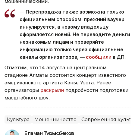
мошенническими.
— Перепродажа также возможна только
официальным способом: прежний ваучер
аннулируется, а новому владельцу
оформляется новый. Не переводите деньги
незнакомым лицам и проверяйте
информацию только через официальные
каналы организаторов, —
сообщили
в ДП.
Отметим, что 14 августа на центральном
стадионе Алматы состоится концерт известного
американского артиста Канье Уэста. Ранее
организаторы
раскрыли
подробности подготовки
масштабного шоу.
Культура
Мошенничество
Современная культу
Еламан Турысбеков