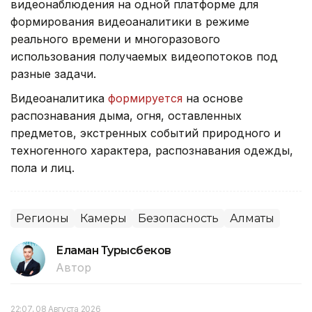
видеонаблюдения на одной платформе для
формирования видеоаналитики в режиме
реального времени и многоразового
использования получаемых видеопотоков под
разные задачи.
Видеоаналитика
формируется
на основе
распознавания дыма, огня, оставленных
предметов, экстренных событий природного и
техногенного характера, распознавания одежды,
пола и лиц.
Регионы
Камеры
Безопасность
Алматы
Еламан Турысбеков
Автор
22:07, 08 Августа 2026