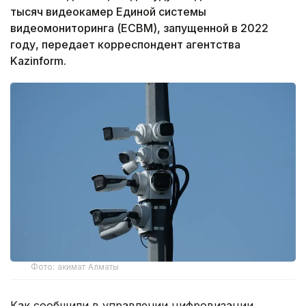
тысяч видеокамер Единой системы
видеомониторинга (ЕСВМ), запущенной в 2022
году, передает корреспондент агентства
Kazinform.
Фото: акимат Алматы
Как сообщили в управлении цифровизации