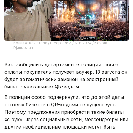
Коллаж: Kazinform / Freepik /ИИ / AFP 2024 / Kevork
Djansezian
Как сообщили в департаменте полиции, после
оплаты покупатель получает ваучер. 13 августа он
будет автоматически заменен на электронный
билет с уникальным QR-кодом.
В полиции особо подчеркнули, что до этой даты
готовых билетов с QR-кодами не существует.
Поэтому предложения приобрести такие билеты
«с рук», через социальные сети, мессенджеры или
другие неофициальные площадки могут быть