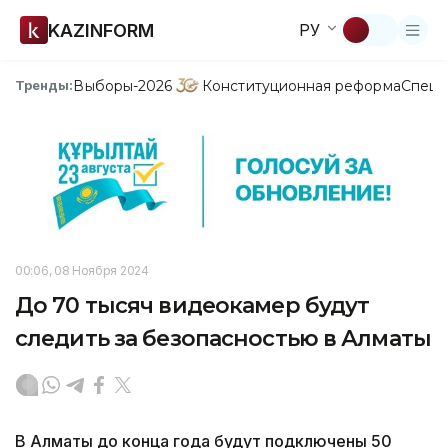
KAZINFORM
РУ
Выборы-2026
Конституционная реформа
Спецп
Тренды:
00:06, 08 Ноября 2024
До 70 тысяч видеокамер будут
следить за безопасностью в Алматы
В Алматы до конца года будут подключены 50