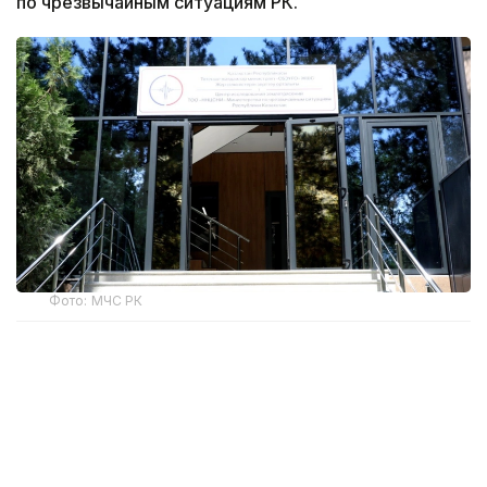
по чрезвычайным ситуациям РК.
Фото: МЧС РК
Открытие здания стало очередным этапом
развития казахстанско-китайского
сотрудничества в сфере сейсмической
безопасности. Казахстанская сторона создала
необходимую инфраструктуру для работы