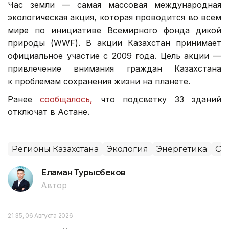
Час земли — самая массовая международная
экологическая акция, которая проводится во всем
мире по инициативе Всемирного фонда дикой
природы (WWF). В акции Казахстан принимает
официальное участие с 2009 года. Цель акции —
привлечение внимания граждан Казахстана
к проблемам сохранения жизни на планете.
Ранее
сообщалось,
что подсветку 33 зданий
отключат в Астане.
Регионы Казахстана
Экология
Энергетика
Об
Еламан Турысбеков
Автор
21:35, 06 Августа 2026