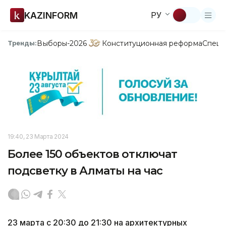
KAZINFORM
РУ
Выборы-2026
Конституционная реформа
Спецп
Тренды:
19:40, 23 Марта 2024
Более 150 объектов отключат
подсветку в Алматы на час
23 марта с 20:30 до 21:30 на архитектурных