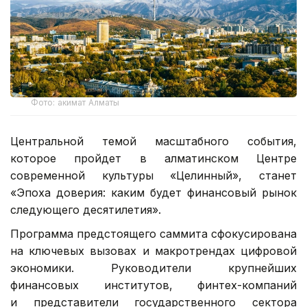
Фото: акимат Алматы
Центральной темой масштабного события,
которое пройдет в алматинском Центре
современной культуры «Целинный», станет
«Эпоха доверия: каким будет финансовый рынок
следующего десятилетия».
Программа предстоящего саммита сфокусирована
на ключевых вызовах и макротрендах цифровой
экономики. Руководители крупнейших
финансовых институтов, финтех-компаний
и представители государственного сектора