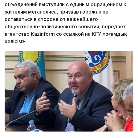
объединений выступили с единым обращением к
жителям мегаполиса, призвав горожан не
оставаться в стороне от важнейшего
общественно-политического события, передает
агентство Kazinform со ссылкой на КГУ «Қоғамдық
келісім».
Фото: КГУ «Қоғамдық келісім»