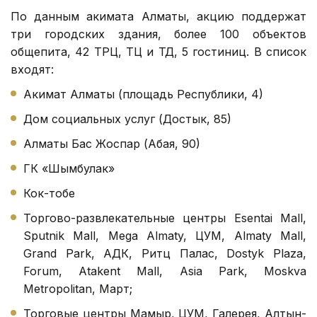
По данным акимата Алматы, акцию поддержат
три городских здания, более 100 объектов
общепита, 42 ТРЦ, ТЦ и ТД, 5 гостиниц. В список
входят:
Акимат Алматы (площадь Республики, 4)
Дом социальных услуг (Достык, 85)
Алматы Бас Жоспар (Абая, 90)
ГК «Шымбулак»
Кок-тобе
Торгово-развлекательные центры Esentai Mall,
Sputnik Mall, Mega Almaty, ЦУМ, Almaty Mall,
Grand Park, АДК, Ритц Палас, Dostyk Plaza,
Forum, Atakent Mall, Asia Park, Moskva
Metropolitan, Март;
Торговые центры Мамыр, ЦУМ, Галерея, Алтын-