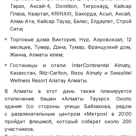
Тараз, Аксай-4, Domillion, Тигрохауд, Кайсар
Плаза, Квартал, KRINXXI, Бакорда, Асыл, Аксай,
Алма-Ата, Кайсар Тауэр, Белес, Елдаулет, Строй
Сити;
Торговые дома Виктория, Нур, Аэровокзал, 12
месяцев, Тумар, Дана, Тумар, Французкий дом,
Жанна, Алматы кілем;
Гостиницы и отели: InterContinental Almaty,
Казахстан, Ritz-Carlton, Rixos Almaty и Swissôtel
Wellness Resort Алатау Алматы.
В Алматы в этот день также планируется
отключение башен «Алматы Тауэрс». Около
здания (со стороны улицы Байзакова, рядом
с развлекательным центром «Метро») в 20:00
пройдет флешмоб, который соберет около 200
участников.