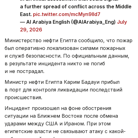
a further spread of conflict across the Middle
East.
pic.twitter.com/mcMyn9IId7
— Al Arabiya English (@AlArabiya_Eng)
July
29, 2026
Министерство нефти Египта сообщило, что пожар
был оперативно локализован силами пожарных
и служб безопасности. По официальным данным,
в результате инцидента никто не погиб
и не пострадал.
Министр нефти Египта Карим Бадауи прибыл
в порт для контроля ликвидации последствий
происшествия.
Инцидент произошел на фоне обострения
ситуации на Ближнем Востоке после обмена
ударами между США и Ираном. При этом
египетские власти не связывают атаку с какой-