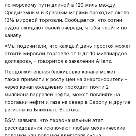
по морскому пути длиной в 120 миль между
Средиземным и Красным морями проходит около
13% мировой торговли. Сообщается, что сотни
судов ожидают своей очереди, чтобы пройти по
каналу.
«Мы подсчитали, что каждый день простоя может
стоить мировой торговле от 6 до 10 миллиардов
долларов», - говорится в заявлении Allianz.
Продолжительная блокировка канала может
также привести к росту цен на энергоносители -
через канал ежедневно проходит почти 2
миллиона баррелей нефти, может повлиять на
поставки нефти и газа на север в Европу и другие
регионы из Ближнего Востока.
BSM заявила, что первоначальный этап
расследования исключают любые механические
поломки или поломки двигателя судна