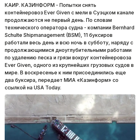
КАИР. КАЗИНФОРМ - Попытки снять
контейнеровоз Ever Given с мели в Суэцком канале
продолжаются не первый день. По словам
технического оператора судна - компании Bernhard
Schulte Shipmanagement (BSM), 11 буксиров
работали весь день и всю ночь в субботу, наряду с
продолжающимися дноуглубительными работами
по удалению песка и грязи вокруг контейнеровоза
Ever Given, одного из крупнейших грузовых судов в
мире. В воскресенье к ним присоединились еще
два буксира, передает МИА «Казинформ» со
ссылкой на USA Today.