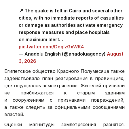
📍 The quake is felt in Cairo and several other
cities, with no immediate reports of casualties
or damage as authorities activate emergency
response measures and place hospitals
on maximum alert…
pic.twitter.com/DeqlzGxWK4
— Anadolu English (@anadoluagency)
August
3, 2026
Египетское общество Красного Полумесяца также
задействовало план реагирования в провинциях,
где ощущалось землетрясение. Жителей призвали
не приближаться к старым зданиям
и сооружениям с признаками повреждений,
а также следить за официальными сообщениями
властей.
Оценки магнитуды землетрясения разнятся.