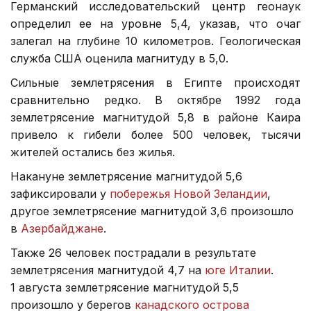
Германский исследовательский центр геонаук
определил ее на уровне 5,4, указав, что очаг
залегал на глубине 10 километров. Геологическая
служба США оценила магнитуду в 5,0.
Сильные землетрясения в Египте происходят
сравнительно редко. В октябре 1992 года
землетрясение магнитудой 5,8 в районе Каира
привело к гибели более 500 человек, тысячи
жителей остались без жилья.
Накануне землетрясение магнитудой 5,6
зафиксировали у
побережья Новой Зеландии
,
другое землетрясение магнитудой 3,6 произошло
в
Азербайджане
.
Также 26 человек пострадали в результате
землетрясения магнитудой 4,7 на
юге Италии
.
1 августа землетрясение магнитудой 5,5
произошло у берегов
канадского острова