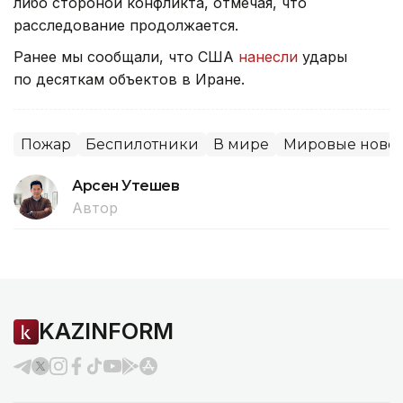
либо стороной конфликта, отмечая, что
расследование продолжается.
Ранее мы сообщали, что США
нанесли
удары
по десяткам объектов в Иране.
Пожар
Беспилотники
В мире
Мировые ново
Арсен Утешев
Автор
KAZINFORM