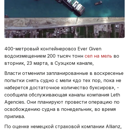
400-метровый контейнеровоз Ever Given
водоизмещением 200 тысяч тонн
сел на мель
во
вторник, 23 марта, в Суэцком канале,
Власти отменили запланированные в воскресенье
попытки снять судно с мели «до тех пор, пока не
наберется достаточное количество буксиров», -
сообщила обслуживающая каналы компания Leth
Agencies. Они планируют провести операцию по
освобождению судна в понедельник, во время
прилива.
По оценке немецкой страховой компании Allianz,