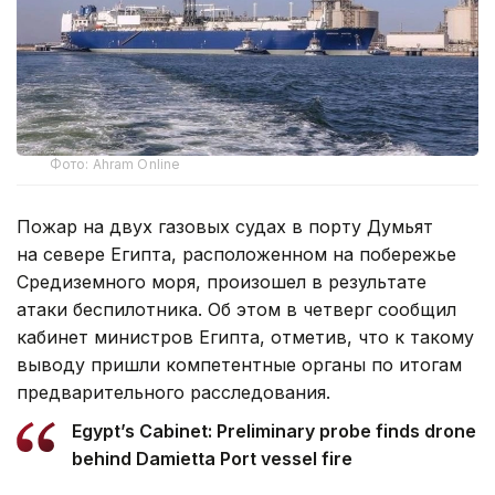
Фото: Ahram Online
Пожар на двух газовых судах в порту Думьят
на севере Египта, расположенном на побережье
Средиземного моря, произошел в результате
атаки беспилотника. Об этом в четверг сообщил
кабинет министров Египта, отметив, что к такому
выводу пришли компетентные органы по итогам
предварительного расследования.
Egypt’s Cabinet: Preliminary probe finds drone
behind Damietta Port vessel fire