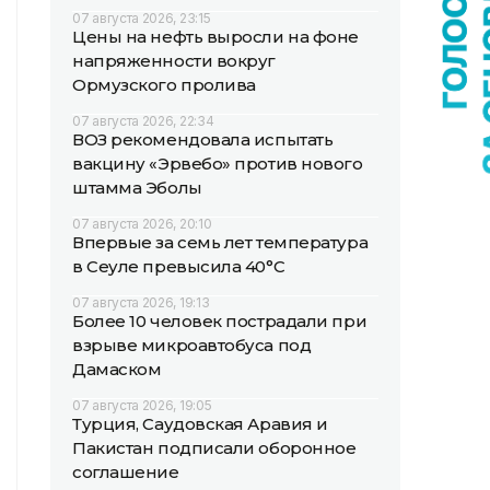
07 августа 2026, 23:15
Цены на нефть выросли на фоне
напряженности вокруг
Ормузского пролива
07 августа 2026, 22:34
ВОЗ рекомендовала испытать
вакцину «Эрвебо» против нового
штамма Эболы
07 августа 2026, 20:10
Впервые за семь лет температура
в Сеуле превысила 40°C
07 августа 2026, 19:13
Более 10 человек пострадали при
взрыве микроавтобуса под
Дамаском
07 августа 2026, 19:05
Турция, Саудовская Аравия и
Пакистан подписали оборонное
соглашение