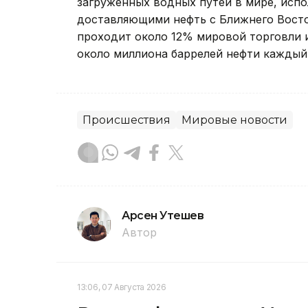
загруженных водных путей в мире, исп
доставляющими нефть с Ближнего Восто
проходит около 12% мировой торговли 
около миллиона баррелей нефти каждый
Происшествия
Мировые новости
Арсен Утешев
Автор
13:06, 07 Августа 2026