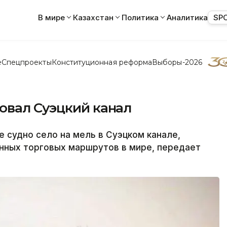
В мире
Казахстан
Политика
Аналитика
SP
е
Спецпроекты
Конституционная реформа
Выборы-2026
овал Суэцкий канал
 судно село на мель в Суэцком канале,
енных торговых маршрутов в мире, передает