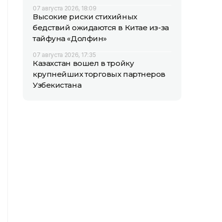
07 августа 2026, 18:09
Высокие риски стихийных
бедствий ожидаются в Китае из-за
тайфуна «Долфин»
07 августа 2026, 17:35
Казахстан вошел в тройку
крупнейших торговых партнеров
Узбекистана