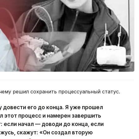
чему решил сохранить процессуальный статус.
чу довести его до конца. Я уже прошел
ал этот процесс и намерен завершить
т: если начал — доводи до конца, если
ажусь, скажут: «Он создал вторую