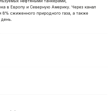
ользуемых нефтяными танкерами,
ка в Европу и Северную Америку. Через канал
и 8% сжиженного природного газа, а также
 день.