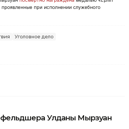
, проявленные при исполнении служебного
твия
Уголовное дело
и фельдшера Улданы Мырзуан