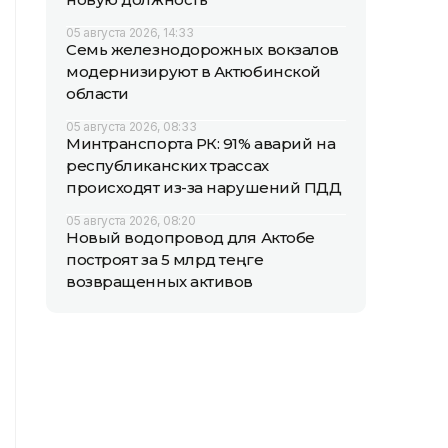
05 августа 2026, 14:33
Семь железнодорожных вокзалов
модернизируют в Актюбинской
области
05 августа 2026, 08:33
Минтранспорта РК: 91% аварий на
республиканских трассах
происходят из-за нарушений ПДД
05 августа 2026, 08:20
Новый водопровод для Актобе
построят за 5 млрд теңге
возвращенных активов