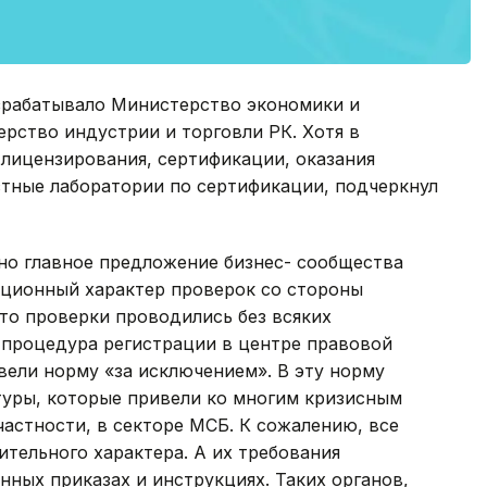
азрабатывало Министерство экономики и
рство индустрии и торговли РК. Хотя в
лицензирования, сертификации, оказания
стные лаборатории по сертификации, подчеркнул
но главное предложение бизнес- сообщества
пционный характер проверок со стороны
то проверки проводились без всяких
 процедура регистрации в центре правовой
ввели норму «за исключением». В эту норму
туры, которые привели ко многим кризисным
частности, в секторе МСБ. К сожалению, все
ительного характера. А их требования
ных приказах и инструкциях. Таких органов,