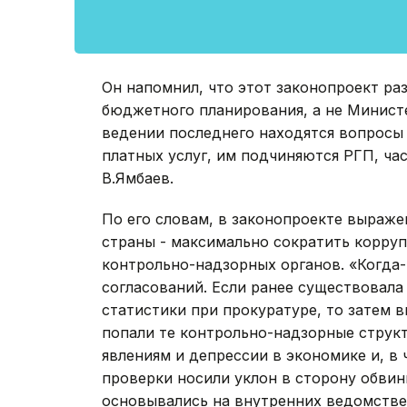
Он напомнил, что этот законопроект р
бюджетного планирования, а не Министе
ведении последнего находятся вопросы 
платных услуг, им подчиняются РГП, ча
В.Ямбаев.
По его словам, в законопроекте выраже
страны - максимально сократить корру
контрольно-надзорных органов. «Когда-
согласований. Если ранее существовала
статистики при прокуратуре, то затем 
попали те контрольно-надзорные струк
явлениям и депрессии в экономике и, в 
проверки носили уклон в сторону обвин
основывались на внутренних ведомствен