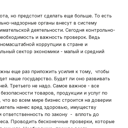
ота, но предстоит сделать еще больше. То есть
льно-надзорные органы внесут в систему
имательской деятельности. Сегодня контрольно-
еобходимость и важность проверок. Ведь
лномасштабной коррупции в стране и
альный сектор экономики - малый и средний
.
жны еще раз приложить усилия к тому, чтобы
дет наше государство. Будет ли оно развивать
ей. Третьего не надо. Самое важное - все
безопасности товаров, продукции и услуг по
, что во всем мире бизнес строится на доверии
иматель нанес вред здоровью, имуществу
и ответственность по закону - вплоть до
неса. Проводить бесконечные проверки, которые