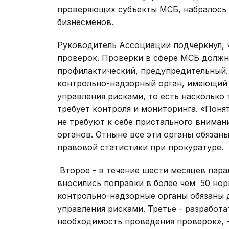
проверяющих субъекты МСБ, набралось 
бизнесменов.
Руководитель Ассоциации подчеркнул, ч
проверок. Проверки в сфере МСБ должны
профилактический, предупредительный.
контрольно-надзорный орган, имеющий 
управления рисками, то есть насколько
требует контроля и мониторинга. «Поня
не требуют к себе пристального вниман
органов. Отныне все эти органы обязан
правовой статистики при прокуратуре.
Второе - в течение шести месяцев пара
вносились поправки в более чем 50 нор
контрольно-надзорные органы обязаны д
управления рисками. Третье - разработ
необходимость проведения проверок», 