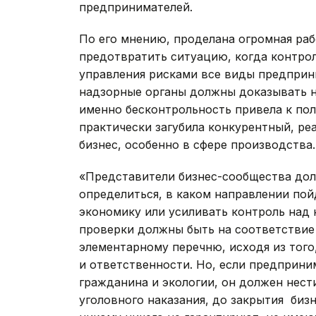
предпринимателей.
По его мнению, проделана огромная раб
предотвратить ситуацию, когда контро
управления рисками все виды предприн
надзорные органы должны доказывать н
именно бесконтрольность привела к по
практически загубила конкурентный, ре
бизнес, особенно в сфере производства
«Представители бизнес-сообщества дол
определиться, в каком направлении пой
экономику или усиливать контроль над н
проверки должны быть на соответствие 
элементарному перечню, исходя из того
и ответственности. Но, если предприн
гражданина и экологии, он должен нест
уголовного наказания, до закрытия биз