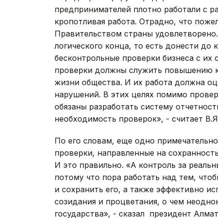
предпринимателей плотно работали с р
кропотливая работа. Отрадно, что поже
Правительством страны удовлетворено.
логического конца, то есть донести до
бесконтрольные проверки бизнеса с их 
проверки должны служить повышению кач
жизни общества. И их работа должна оц
нарушений. В этих целях помимо прове
обязаны разработать систему отчетност
необходимость проверок», - считает В
По его словам, еще одно примечательно
проверки, направленные на сохранност
И это правильно. «А контроль за реаль
потому что пора работать над тем, что
и сохранить его, а также эффективно и
созидания и процветания, о чем неодно
государства», - сказал президент Ал