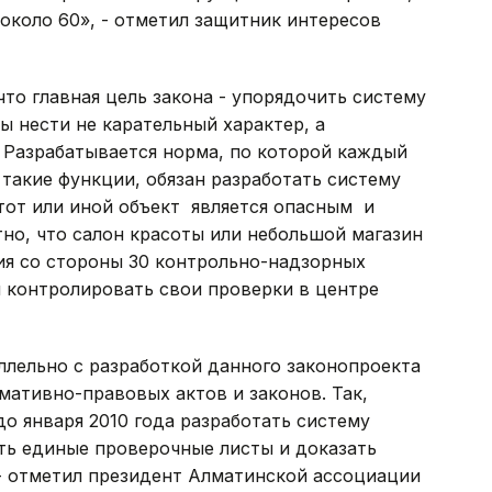
около 60», - отметил защитник интересов
то главная цель закона - упорядочить систему
 нести не карательный характер, а
 Разрабатывается норма, по которой каждый
такие функции, обязан разработать систему
 тот или иной объект является опасным и
тно, что салон красоты или небольшой магазин
ия со стороны 30 контрольно-надзорных
ы контролировать свои проверки в центре
ллельно с разработкой данного законопроекта
мативно-правовых актов и законов. Так,
о января 2010 года разработать систему
ать единые проверочные листы и доказать
- отметил президент Алматинской ассоциации