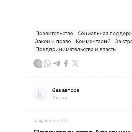
Правительство
Социальная поддер
Закон и право
Комментарий
За ст
Предпринимательство и власть
без автора
Автор
14:34, 30 Июля 2026