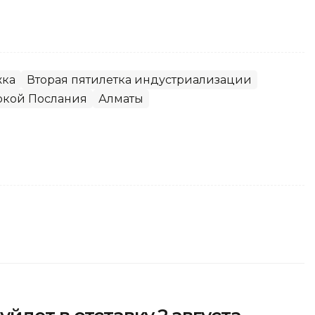
жка
Вторая пятилетка индустриализации
рокой Послания
Алматы