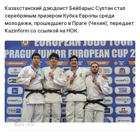
Казахстанский дзюдоист Бейбарыс Султан стал
серебряным призером Кубка Европы среди
молодежи, прошедшего в Праге (Чехия), передает
Kazinform со ссылкой на НОК.
Фото: НОК