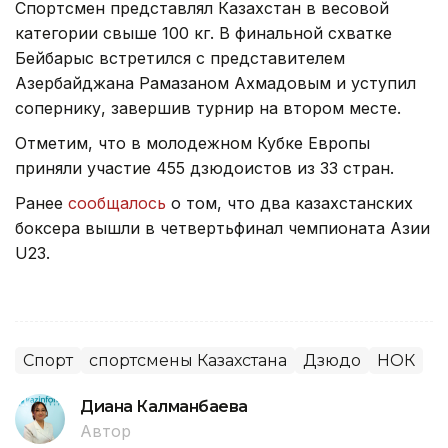
Спортсмен представлял Казахстан в весовой
категории свыше 100 кг. В финальной схватке
Бейбарыс встретился с представителем
Азербайджана Рамазаном Ахмадовым и уступил
сопернику, завершив турнир на втором месте.
Отметим, что в молодежном Кубке Европы
приняли участие 455 дзюдоистов из 33 стран.
Ранее
сообщалось
о том, что два казахстанских
боксера вышли в четвертьфинал чемпионата Азии
U23.
Спорт
спортсмены Казахстана
Дзюдо
НОК
Диана Калманбаева
Автор