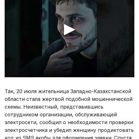
Так, 20 июля жительница Западно-Казахстанской
области стала жертвой подобной мошеннической
схемы. Неизвестный, представившись
сотрудником организации, обслуживающей
электросети, сообщил о необходимости проверки
электросчетчика и убедил женщину продиктовать
код из SMS якобы для оформления заявки. Спустя