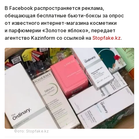
В Facebook распространяется реклама,
обещающая бесплатные бьюти-боксы за опрос
от известного интернет-магазина косметики
и парфюмерии «Золотое яблоко», передает
агентство Kazinform со ссылкой на
Stopfake.kz
.
Фото: Stopfake.kz