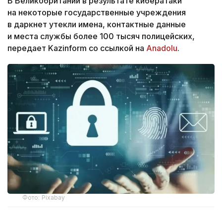
В Великобритании в результате кибератаки
на некоторые государственные учреждения
в даркнет утекли имена, контактные данные
и места службы более 100 тысяч полицейских,
передает Kazinform со ссылкой на
Anadolu
.
Фото: Pixabay