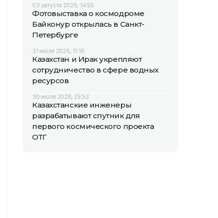
03 августа 2026, 14:55
Фотовыставка о космодроме
Байконур открылась в Санкт-
Петербурге
31 июля 2026, 11:16
Казахстан и Ирак укрепляют
сотрудничество в сфере водных
ресурсов
30 июля 2026, 23:52
Казахстанские инженеры
разрабатывают спутник для
первого космического проекта
ОТГ