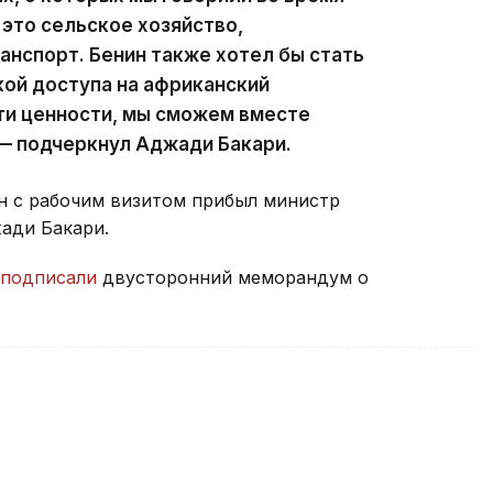
 это сельское хозяйство,
анспорт. Бенин также хотел бы стать
кой доступа на африканский
эти ценности, мы сможем вместе
— подчеркнул Аджади Бакари.
ан с рабочим визитом прибыл министр
ади Бакари.
подписали
двусторонний меморандум о