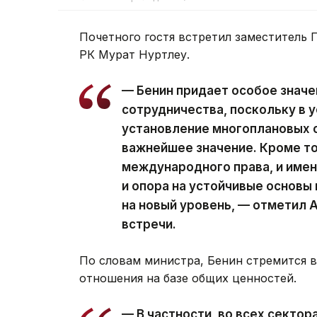
Почетного гостя встретил заместитель
РК Мурат Нуртлеу.
— Бенин придает особое знач
сотрудничества, поскольку в 
установление многоплановых с
важнейшее значение. Кроме т
международного права, и име
и опора на устойчивые основы
на новый уровень, — отметил 
встречи.
По словам министра, Бенин стремится 
отношения на базе общих ценностей.
— В частности, во всех сектор