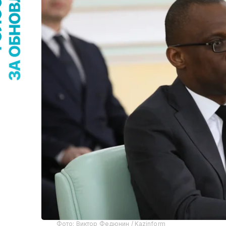
Фото: Виктор Федюнин / Kazinform