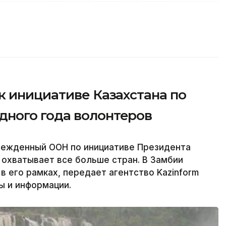
к инициативе Казахстана по
ного года волонтеров
режденный ООН по инициативе Президента
охватывает все больше стран. В Замбии
в его рамках, передает агентство Kazinform
ы и информации.