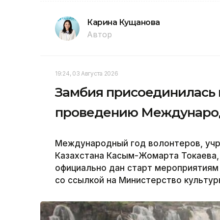
Карина Кущанова
Автор
19:24, 03 Августа 2026
Замбия присоединилась 
проведению Международ
Международный год волонтеров, уч
Казахстана Касым-Жомарта Токаева, 
официально дан старт мероприятиям 
со ссылкой на Министерство культур