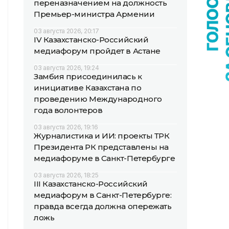
переназначением на должность
Премьер-министра Армении
03 августа 2026, 20:17
IV Казахстанско-Российский
медиафорум пройдет в Астане
03 августа 2026, 19:24
Замбия присоединилась к
инициативе Казахстана по
проведению Международного
года волонтеров
03 августа 2026, 19:16
Журналистика и ИИ: проекты ТРК
Президента РК представлены на
медиафоруме в Санкт-Петербурге
03 августа 2026, 18:25
III Казахстанско-Российский
медиафорум в Санкт-Петербурге:
правда всегда должна опережать
ложь