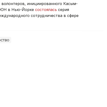
 волонтеров, инициированного Касым-
 ООН в Нью-Йорке
состоялась
серия
еждународного сотрудничества в сфере
ство