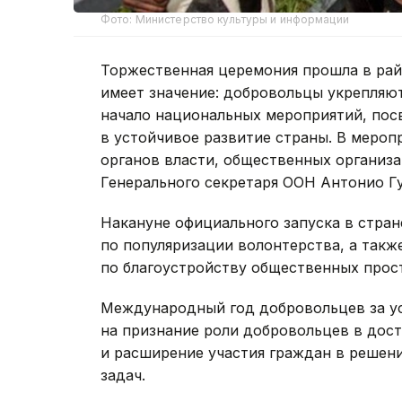
Фото: Министерство культуры и информации
Торжественная церемония прошла в ра
имеет значение: добровольцы укрепляю
начало национальных мероприятий, по
в устойчивое развитие страны. В мероп
органов власти, общественных организа
Генерального секретаря ООН Антонио Г
Накануне официального запуска в стра
по популяризации волонтерства, а такж
по благоустройству общественных прос
Международный год добровольцев за ус
на признание роли добровольцев в дос
и расширение участия граждан в решени
задач.