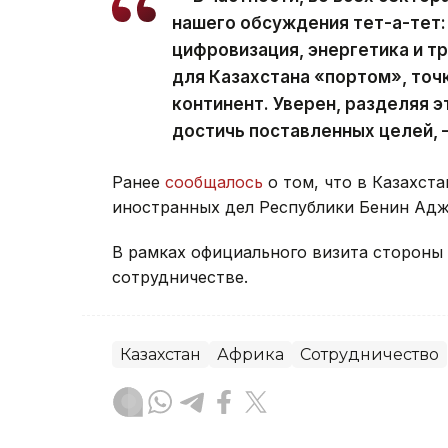
нашего обсуждения тет-а-тет:
цифровизация, энергетика и тр
для Казахстана «портом», точ
континент. Уверен, разделяя 
достичь поставленных целей, 
Ранее
сообщалось
о том, что в Казахст
иностранных дел Республики Бенин Адж
В рамках официального визита стороны
сотрудничестве.
Казахстан
Африка
Сотрудничество